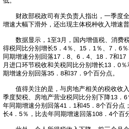
低。
财政部税政司有关负责人指出，一季度全
增速大幅下滑外，还出现主体税种收入增速
数据显示，1至3月，国内增值税、消费税
得税同比分别增长5．4％、15．1％、7．6％
同期增速分别回落17．8、6．4、18．7和17
月进口环节税收和关税同比分别增长13．0％
期增速分别回落35．8和37．9个百分点。
值得关注的是，与房地产相关的税收收入
季度契税、房地产营业税同比分别下降13．6
年同期增速分别回落41．1和45．8个百分
长4．5％，比去年同期增速回落108．4个百