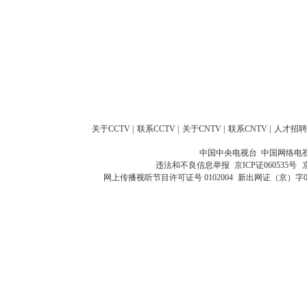
关于CCTV
|
联系CCTV
|
关于CNTV
|
联系CNTV
|
人才招聘
中国中央电视台 中国网络电
违法和不良信息举报
京ICP证060535号
网上传播视听节目许可证号 0102004
新出网证（京）字0