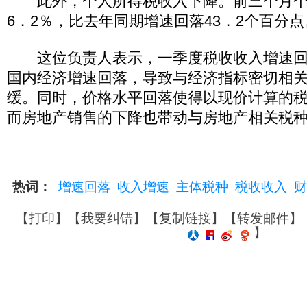
此外，个人所得税收入下降。前三个月个
6．2％，比去年同期增速回落43．2个百分点
这位负责人表示，一季度税收收入增速回
国内经济增速回落，导致与经济指标密切相
缓。同时，价格水平回落使得以现价计算的
而房地产销售的下降也带动与房地产相关税
热词：
增速回落
收入增速
主体税种
税收收入
财
【
打印
】【
我要纠错
】【
复制链接
】【
转发邮件
】
】