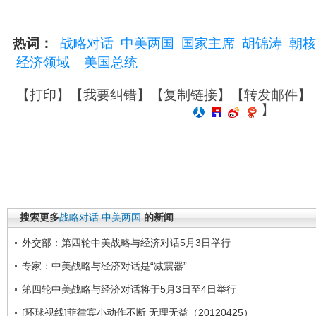
热词：
战略对话
中美两国
国家主席
胡锦涛
朝核
经济领域
美国总统
【
打印
】【
我要纠错
】【
复制链接
】【
转发邮件
】
】
搜索更多
战略对话
中美两国
的新闻
外交部：第四轮中美战略与经济对话5月3日举行
专家：中美战略与经济对话是“减震器”
第四轮中美战略与经济对话将于5月3日至4日举行
[环球视线]菲律宾小动作不断 无理无益（20120425）