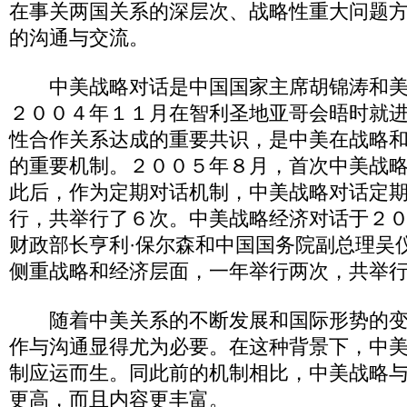
在事关两国关系的深层次、战略性重大问题
的沟通与交流。
中美战略对话是中国国家主席胡锦涛和美
２００４年１１月在智利圣地亚哥会晤时就
性合作关系达成的重要共识，是中美在战略
的重要机制。２００５年８月，首次中美战
此后，作为定期对话机制，中美战略对话定
行，共举行了６次。中美战略经济对话于２
财政部长亨利·保尔森和中国国务院副总理吴
侧重战略和经济层面，一年举行两次，共举
随着中美关系的不断发展和国际形势的变
作与沟通显得尤为必要。在这种背景下，中
制应运而生。同此前的机制相比，中美战略
更高，而且内容更丰富。