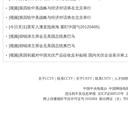
[视频]第四轮中美战略与经济对话将在北京举行
[视频]第四轮中美战略与经济对话将在北京举行
[今日关注]美军入澳直抵南海 紧盯中国?(20120405)
[视频]胡锦涛主席会见美国总统奥巴马
[视频]胡锦涛主席会见美国总统奥巴马
[视频]美国初裁对中国光伏产品征收反补贴税 国内光伏企业表示将
关于CCTV
|
联系CCTV
|
关于CNTV
|
联系CNTV
|
人才招聘
中国中央电视台 中国网络电
违法和不良信息举报
京ICP证060535号
网上传播视听节目许可证号 0102004
新出网证（京）字0