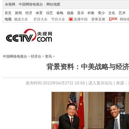
央视网
|
中国网络电视台
|
网站地图
首页
新闻
经济
体育
综艺
春晚
戏曲
音乐
科教
青少
文化
艺术
电视
频道大全
栏目大全
节目大全
直播中国
赛事直播
网络
中国网络电视台
>
经济台
>
资讯
>
背景资料：中美战略与经
发布时间:2012年04月27日 10:56 |
进入复兴论坛
| 来源：