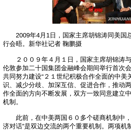
2009年4月1日，国家主席胡锦涛同美国
行会晤。新华社记者 鞠鹏摄
２００９年４月１日，国家主席胡锦涛与
伦敦参加二十国集团金融峰会期间举行首次
共同努力建设“２１世纪积极合作全面的中美
识、减少分歧、加深互信、促进合作，推动
作全面的方向不断发展，双方一致同意建立
机制。
此前，在中美两国６０多个磋商机制中，“
济对话”是双边交流的两个重要机制。两项机