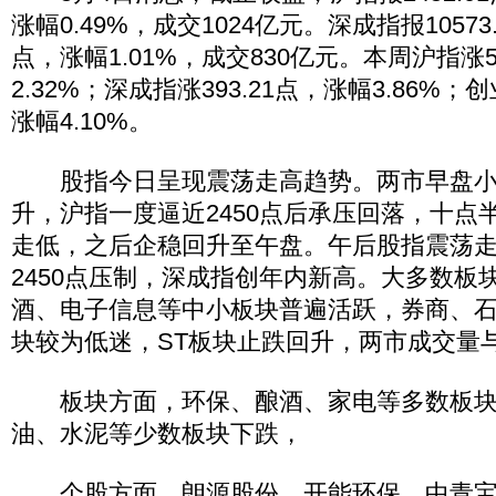
涨幅0.49%，成交1024亿元。深成指报10573.
点，涨幅1.01%，成交830亿元。本周沪指涨5
2.32%；深成指涨393.21点，涨幅3.86%；
涨幅4.10%。
股指今日呈现震荡走高趋势。两市早盘小
升，沪指一度逼近2450点后承压回落，十点
走低，之后企稳回升至午盘。午后股指震荡
2450点压制，深成指创年内新高。大多数板
酒、电子信息等中小板块普遍活跃，券商、
块较为低迷，ST板块止跌回升，两市成交量
板块方面，环保、酿酒、家电等多数板块
油、水泥等少数板块下跌，
个股方面，朗源股份、开能环保、中青宝