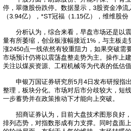
停，翠微股份跌停。数据显示，3股资金净流
（3.94亿），*ST冠福（1.15亿），维维股份
分析认为，综合来看，早盘市场还是以震
量有所萎缩，创业板涨幅接近1%，与主板走
涨2450点一线依然有较重阻力，如果突破需
市场预计仍将以震荡盘整走势为主。操作上
关注以煤炭资源、工程机械等为代表的低估
申银万国证券研究所5月4日发布研报指出
整理，板块分化。市场对后市分歧较大，短
一步蓄势并在政策推动下才能向上突破。
招商证券认为，目前大盘技术图形良好，
排列态势，对指数形成有力支撑。同时盘面