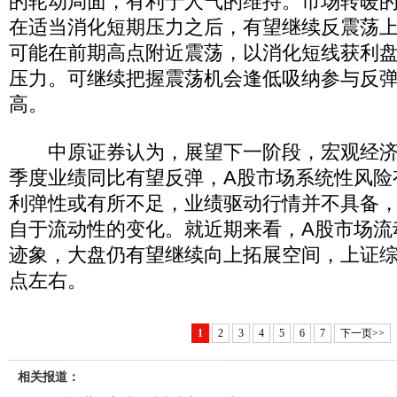
的轮动局面，有利于人气的维持。市场转暖
在适当消化短期压力之后，有望继续反震荡
可能在前期高点附近震荡，以消化短线获利
压力。可继续把握震荡机会逢低吸纳参与反
高。
中原证券认为，展望下一阶段，宏观经济
季度业绩同比有望反弹，A股市场系统性风险
利弹性或有所不足，业绩驱动行情并不具备
自于流动性的变化。就近期来看，A股市场流
迹象，大盘仍有望继续向上拓展空间，上证综指
点左右。
1
2
3
4
5
6
7
下一页>>
相关报道：