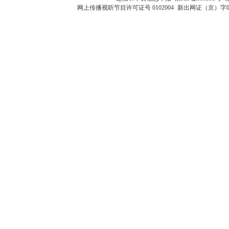
网上传播视听节目许可证号 0102004
新出网证（京）字0