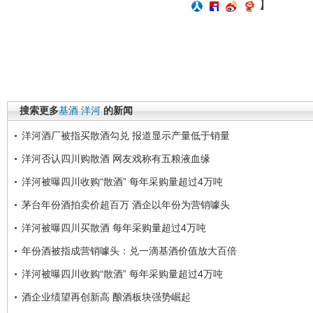
】
搜索更多
基酒
洋河
的新闻
洋河酒厂被指买散酒勾兑 报道显示产量低于销量
洋河否认四川购散酒 网友戏称有五粮液血缘
洋河被曝四川收购“散酒” 每年采购量超过4万吨
茅台年份酒拍卖价超百万 酒企以年份为营销噱头
洋河被曝四川买散酒 每年采购量超过4万吨
年份酒被指成营销噱头：兑一滴基酒价值放大百倍
洋河被曝四川收购“散酒” 每年采购量超过4万吨
酒企业绩望再创新高 酿酒板块强势崛起