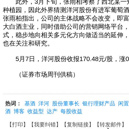
此外，3月下旬，张雨柏考察了西北某一
种植园，因此外界猜测洋河股份有进军葡萄
张雨柏指出，公司的主体战略不会改变，即
大白酒主业，同时借助公司的营销网络平台
式，稳步地向相关多元化方向做适当的延伸
也在关注和研究。
5月7日，洋河股份收报170.48元/股，涨0.
（证券市场周刊供稿）
热词：
基酒
洋河
股份董事长
银行理财产品
闲置
酒
博客
收益型
达产
每股收益
【
打印
】【
我要纠错
】【
复制链接
】【
转发邮件
】