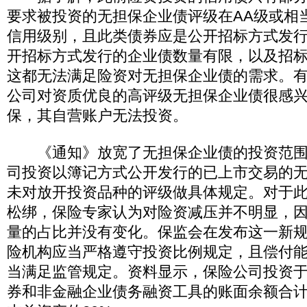
要求被投资的无担保企业债评级在AA级或相
信用级别，且此类债券应是公开招标方式发
开招标方式发行的企业债数量有限，以及招
这都无法满足险资对无担保企业债的需求。
公司对资质优良的高评级无担保企业债很感
保，其自营账户无法投资。
《通知》放宽了无担保企业债的投资范围
司投资以簿记方式公开发行的已上市交易的
未对放开投资品种的评级做具体规定。对于
松绑，保险专家认为对险资减压并不明显，
量的占比并没有变化。保监会在发布这一新
险机构应当严格遵守投资比例规定，且偿付
当满足监管规定。资料显示，保险公司投资于
券和非金融企业债务融资工具的账面余额合