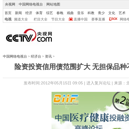
央视网
|
中国网络电视台
|
网站地图
首页
新闻
经济
体育
综艺
春晚
戏曲
音乐
科教
青少
文化
艺术
电视
频道大全
栏目大全
节目大全
直播中国
赛事直播
网络
中国网络电视台
>
经济台
>
资讯
>
险资投资信用债范围扩大 无担保品种
发布时间:2012年05月15日 09:05 |
进入复兴论坛
| 来源：