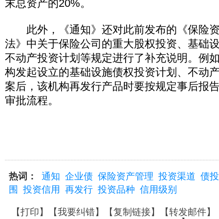
末总资产的20%。
此外，《通知》还对此前发布的《保险资
法》中关于保险公司的重大股权投资、基础
不动产投资计划等规定进行了补充说明。例
构发起设立的基础设施债权投资计划、不动
案后，该机构再发行产品时要按规定事后报
审批流程。
热词：
通知
企业债
保险资产管理
投资渠道
债投
围
投资信用
再发行
投资品种
信用级别
【
打印
】【
我要纠错
】【
复制链接
】【
转发邮件
】