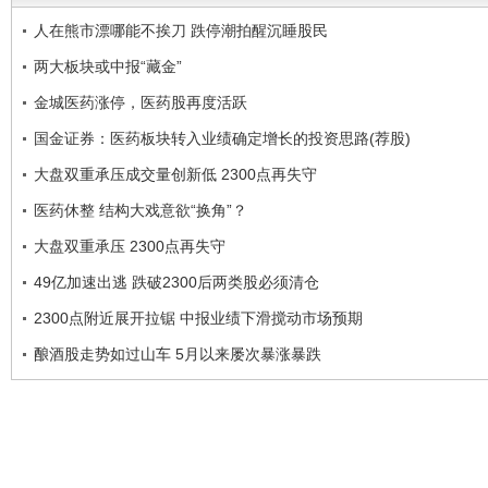
人在熊市漂哪能不挨刀 跌停潮拍醒沉睡股民
两大板块或中报“藏金”
金城医药涨停，医药股再度活跃
国金证券：医药板块转入业绩确定增长的投资思路(荐股)
大盘双重承压成交量创新低 2300点再失守
医药休整 结构大戏意欲“换角”？
大盘双重承压 2300点再失守
49亿加速出逃 跌破2300后两类股必须清仓
2300点附近展开拉锯 中报业绩下滑搅动市场预期
酿酒股走势如过山车 5月以来屡次暴涨暴跌