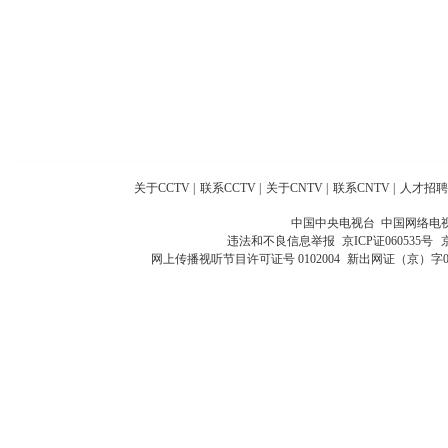
关于CCTV
|
联系CCTV
|
关于CNTV
|
联系CNTV
|
人才招聘
中国中央电视台 中国网络电
违法和不良信息举报
京ICP证060535号
网上传播视听节目许可证号 0102004
新出网证（京）字0