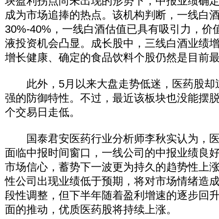
块盈利拐点尚未出现的形势下，中报业绩确
成为市场追捧的热点。该机构判断，一线白
30%-40%，一线白酒估值已具有吸引力，
液投资机会凸显。成长股中，三线白酒业绩增
增长健康、确定的食品饮料个股仍然是目前
此外，5月以来大盘走势低迷，医药股却
强的防御特性。不过，最近该板块也没能摆脱
个交易日走低。
国泰君安医药行业分析师李秋实认为，医
面临中报时间窗口，一线公司的中报业绩良
市场信心，蓄势下一波更为持久的趋势性上
性公司出现业绩低于预期，将对市场情绪造
段性调整，但下半年随着盈利增速的逐步回
面的推动，优质医药股将持续上涨。