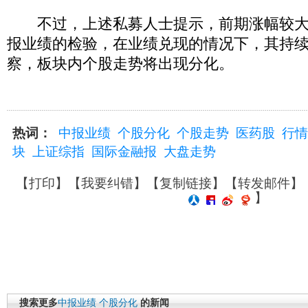
不过，上述私募人士提示，前期涨幅较大
报业绩的检验，在业绩兑现的情况下，其持
察，板块内个股走势将出现分化。
热词：
中报业绩
个股分化
个股走势
医药股
行情
块
上证综指
国际金融报
大盘走势
【
打印
】【
我要纠错
】【
复制链接
】【
转发邮件
】
】
搜索更多
中报业绩
个股分化
的新闻