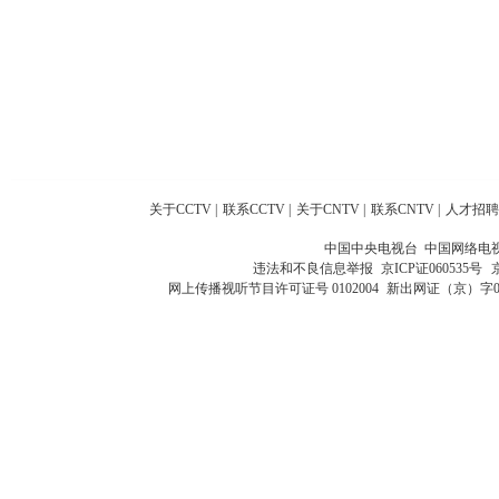
关于CCTV
|
联系CCTV
|
关于CNTV
|
联系CNTV
|
人才招聘
中国中央电视台 中国网络电
违法和不良信息举报
京ICP证060535号
网上传播视听节目许可证号 0102004
新出网证（京）字0