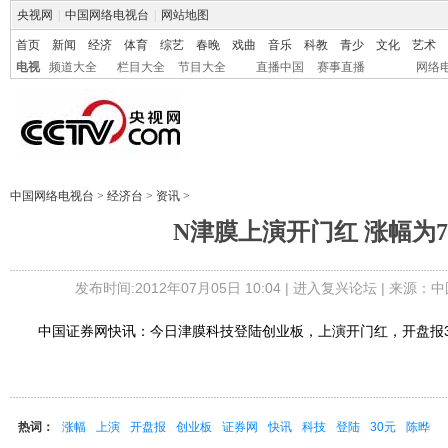
央视网
|
中国网络电视台
|
网站地图
首页
新闻
经济
体育
综艺
春晚
戏曲
音乐
科教
青少
文化
艺术
电视
频道大全
栏目大全
节目大全
直播中国
赛事直播
网络
中国网络电视台
>
经济台
>
资讯
>
N津膜上演开门红 涨幅为7
发布时间:2012年07月05日 10:04 |
进入复兴论坛
| 来源：中
中国证券网快讯：今日津膜科技登陆创业板，上演开门红，开盘报30
热词：
涨幅
上演
开盘报
创业板
证券网
快讯
科技
登陆
30元
陈晔