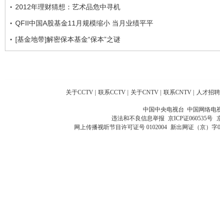
2012年理财猜想：艺术品危中寻机
QFII中国A股基金11月规模缩小 当月业绩平平
[基金地带]解密保本基金“保本”之谜
关于CCTV
|
联系CCTV
|
关于CNTV
|
联系CNTV
|
人才招聘
中国中央电视台 中国网络电
违法和不良信息举报
京ICP证060535号
网上传播视听节目许可证号 0102004
新出网证（京）字0