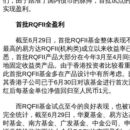
们，由于踏准了国内债市的脉搏，首批试点的R
实现盈利。
首批RQFII全盈利
截至6月29日，首批RQFII基金整体表现
最高的易方达RQFII(机构类)成立以来收益率已
悉，首批RQFII产品大部分在今年3月至4月
地固定收益类产品。由于香港投资者比较看
此首批RQFII基金多在产品设计中有所考虑。比
其香港子公司已于6月30日对该基金进行首
红后每基金单位净值回归至人民币1元。
而RQFII基金试点至今的良好表现，也被
完全统计，截至6月29日，华夏基金、易方
时基金、南方基金、广发基金、中金公司、