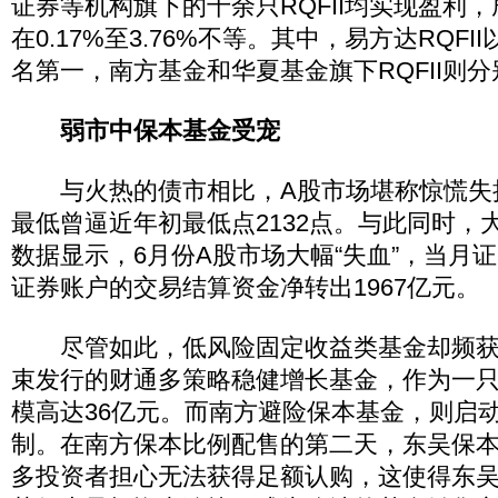
证券等机构旗下的十余只RQFII均实现盈利
在0.17%至3.76%不等。其中，易方达RQFII
名第一，南方基金和华夏基金旗下RQFII则
弱市中保本基金受宠
与火热的债市相比，A股市场堪称惊慌失
最低曾逼近年初最低点2132点。与此同时，
数据显示，6月份A股市场大幅“失血”，当月
证券账户的交易结算资金净转出1967亿元。
尽管如此，低风险固定收益类基金却频获
束发行的财通多策略稳健增长基金，作为一
模高达36亿元。而南方避险保本基金，则启
制。在南方保本比例配售的第二天，东吴保
多投资者担心无法获得足额认购，这使得东