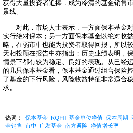
获得大量投资者追捧，成为冷清的基金销售
景线。
对此，市场人士表示，一方面保本基金对
实行绝对保本；另一方面保本基金以绝对收
略，在弱市中也能为投资者取得回报，所以
天相投顾在报告中亦指出：历史业绩表明，
情景下都有较为稳定、良好的表现。从已经
的几只保本基金看，保本基金通过组合保险
了基金的下行风险，风险收益特征非常适合
求。
热词：
保本基金
RQFII
基金单位净值
保本周期
金销售
市中
广发基金
南方避险
净值增长率