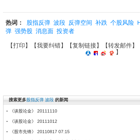
热词：
股指反弹
波段
反弹空间
补跌
个股风险
弹
强势股
消息面
投资者
【
打印
】【
我要纠错
】【
复制链接
】【
转发邮件
】
】
搜索更多
股指反弹
波段
的新闻
《谈股论金》 20111110
《谈股论金》 20111012
《股市先锋》 20110817 07:15