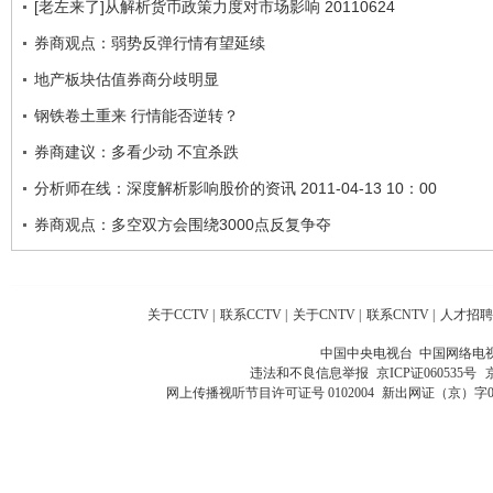
[老左来了]从解析货币政策力度对市场影响 20110624
券商观点：弱势反弹行情有望延续
地产板块估值券商分歧明显
钢铁卷土重来 行情能否逆转？
券商建议：多看少动 不宜杀跌
分析师在线：深度解析影响股价的资讯 2011-04-13 10：00
券商观点：多空双方会围绕3000点反复争夺
关于CCTV
|
联系CCTV
|
关于CNTV
|
联系CNTV
|
人才招聘
中国中央电视台 中国网络电
违法和不良信息举报
京ICP证060535号
网上传播视听节目许可证号 0102004
新出网证（京）字0