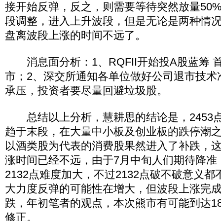
接开始反弹，反之，则需要等待突然放量50
段调整，进入上升波段，但是无论是两种情
盘离波段上涨的时间不远了。
消息面分析：1、RQFII开始投A股蓝筹 首
市；2、深交所通知各单位做好公司退市技术
承压，投资者要尽量回避垃圾股。
总结以上分析，慧耕思的结论是，2453
趋于末段，在大量中小板及创业板的跌停潮
以酒类股为代表的消费股果然进入了补跌，
涨时间已经不远，由于7月中旬人们期待降准
2132点难度加大，不过2132点破不破意义
大力度反弹的可能性在增大，但波段上涨完
跌，年初笔者的观点，本次熊市有可能到达18
修正。