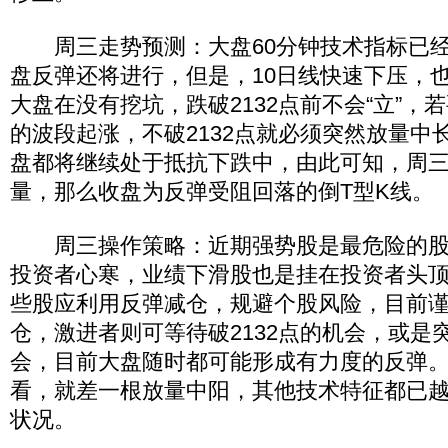
周三走势预测：大盘60分钟技术指标已经
盘反弹还将进行，但是，10日线快速下压，
大盘在没有挖坑，跌破2132点前不会“立”，若
的波段起涨，不破2132点就必须突然放量中
盘都将继续处于抵抗下跌中，由此可知，周
量，那么收盘为反弹受阻回落的倒T型K线。
周三操作策略：近期强势股是最危险的股
投资者心寒，业绩下滑股也是挂在投资者头
些股应利用反弹减仓，规避个股风险，目前
仓，激进者则可等待破2132点的机会，或是
会，目前大盘随时都可能形成有力度的反弹
看，就差一根放量中阳，其他技术特征都已越来
状况。