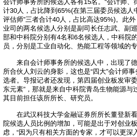
会计师事务所的候选人各有15名。“会计师、
计30人，占比降到65%(在第三届委员候选人
评估师”三者合计40人，占比高达95%)。此
业司的两名候选人分别是副司长任志武、副
部和中科院分别有4名和6名候选人，中科院
员，分别是工业自动化、热能工程等领域的
来自会计师事务所的候选人中，出现了德
所合伙人刘云的身影，这也是“四大”会计师
选者。导报记者还发现，第四届创业板发审委
东元素”，那就是来自中科院青岛生物能源与
其目前担任该所所长、研究员。
在武汉科技大学金融证券所所长董登新看
院候选人员比例的增加，可能是出于对创业
虑，“因为只有相关方面的专家，才可以更深