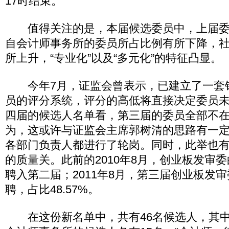
17时结束。
值得关注的是，本届候选委员中，上届委
自会计师事务所的委员所占比例有所下降，
所上升，“专业化”以及“多元化”的特征凸显。
今年7月，证监会曾表示，已建立了一套
员的评分系统，评分的高低将直接决定委员
四届的候选人名单看，第三届的委员全部不
为，这或许与证监会主席郭树清的思路有一
各部门负责人都进行了轮岗。同时，此举也
的质量关。此前的2010年8月，创业板发审
聘入第二届；2011年8月，第三届创业板发审
聘，占比48.57%。
在这份新名单中，共有46名候选人，其中