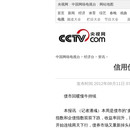
央视网
|
中国网络电视台
|
网站地图
首页
新闻
经济
体育
综艺
春晚
戏曲
电视
频道大全
栏目大全
节目大全
中国网络电视台
>
经济台
>
资讯
>
信用
发布时间:2012年08月11日 07:
债市回暖慢牛持续
本报讯 （记者潘彧）本周是债市的“多
指数和企债指数双双下跌，收益率回升，
开始连续两天下行，债券市场又重新掉头