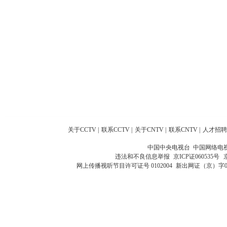
关于CCTV
|
联系CCTV
|
关于CNTV
|
联系CNTV
|
人才招聘
中国中央电视台 中国网络电
违法和不良信息举报
京ICP证060535号
网上传播视听节目许可证号 0102004
新出网证（京）字0