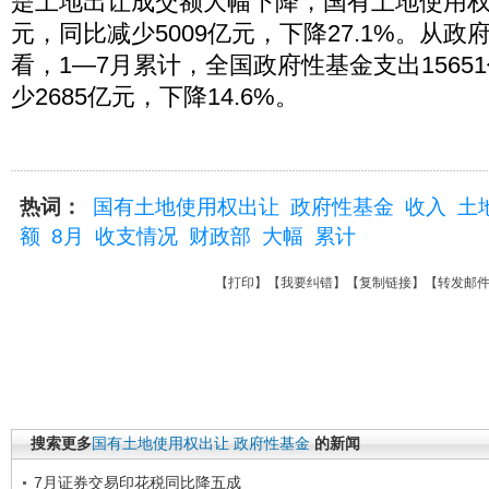
是土地出让成交额大幅下降，国有土地使用权出
元，同比减少5009亿元，下降27.1%。从
看，1—7月累计，全国政府性基金支出1565
少2685亿元，下降14.6%。
热词：
国有土地使用权出让
政府性基金
收入
土
额
8月
收支情况
财政部
大幅
累计
【
打印
】【
我要纠错
】【
复制链接
】【
转发邮
搜索更多
国有土地使用权出让
政府性基金
的新闻
7月证券交易印花税同比降五成