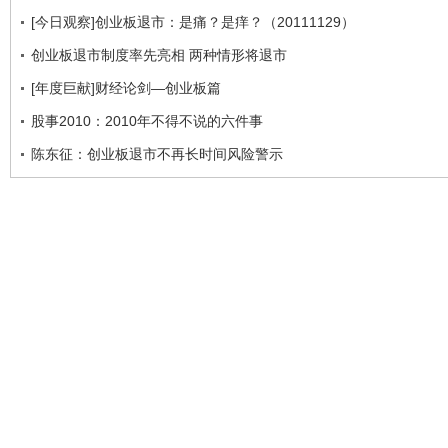
[今日观察]创业板退市：是痛？是痒？（20111129）
创业板退市制度率先亮相 两种情形将退市
[年度巨献]财经论剑—创业板篇
股事2010：2010年不得不说的六件事
陈东征：创业板退市不再长时间风险警示