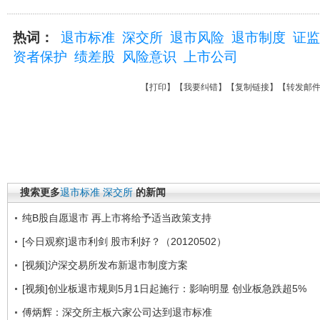
热词：
退市标准
深交所
退市风险
退市制度
证监
资者保护
绩差股
风险意识
上市公司
【
打印
】【
我要纠错
】【
复制链接
】【
转发邮
搜索更多
退市标准
深交所
的新闻
纯B股自愿退市 再上市将给予适当政策支持
[今日观察]退市利剑 股市利好？（20120502）
[视频]沪深交易所发布新退市制度方案
[视频]创业板退市规则5月1日起施行：影响明显 创业板急跌超5%
傅炳辉：深交所主板六家公司达到退市标准