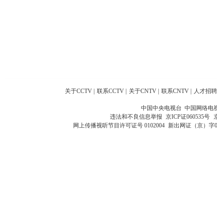
关于CCTV
|
联系CCTV
|
关于CNTV
|
联系CNTV
|
人才招聘
中国中央电视台 中国网络电
违法和不良信息举报
京ICP证060535号
网上传播视听节目许可证号 0102004
新出网证（京）字0