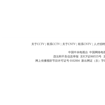
关于CCTV
|
联系CCTV
|
关于CNTV
|
联系CNTV
|
人才招聘
中国中央电视台 中国网络电
违法和不良信息举报
京ICP证060535号
网上传播视听节目许可证号 0102004
新出网证（京）字0