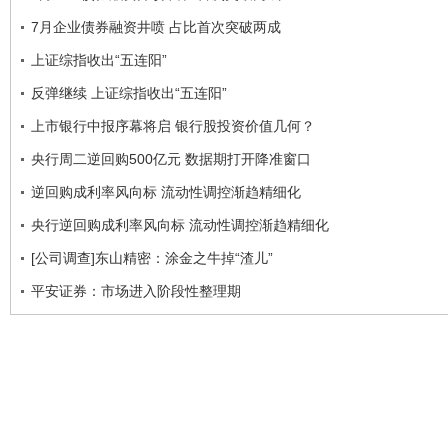
7月企业债券融资井喷 占比首次突破两成
上证综指收出“五连阳”
反弹继续 上证综指收出“五连阳”
上市银行中报序幕将启 银行股投资价值几何？
央行周二逆回购500亿元 数据期打开降准窗口
逆回购成利率风向标 流动性调控渐趋精细化
央行逆回购成利率风向标 流动性调控渐趋精细化
[公司调查]东山精密：涂金之牛掉“渣儿”
平安证券：市场进入阶段性整理期