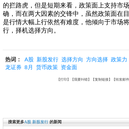
的拦路虎，但是短期来看，政策面上支持市
确，而在两大因素的交锋中，虽然政策面在
是行情大幅上行依然有难度，他倾向于市场
行，择机选择方向。
热词：
A股
新股发行
选择方向
方向选择
政策力
龙证券
8月
货币政策
资金面
【
打印
】【
我要纠错
】【
复制链接
】【
转发邮
搜索更多
A股
新股发行
的新闻