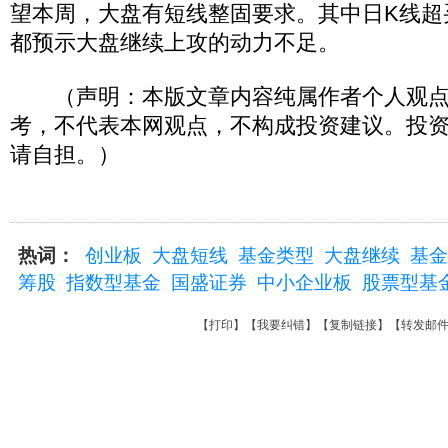
望本周，大盘有短线整固要求。其中日K线超
都预示大盘继续上攻的动力不足。
（声明：本版文章内容纯属作者个人观点
考，不代表本网观点，不构成投资建议。投
请自担。）
热词：
创业板
大盘短线
基金类型
大盘继续
基金
筹股
指数型基金
国盛证券
中小企业板
股票型基
【
打印
】【
我要纠错
】【
复制链接
】【
转发邮