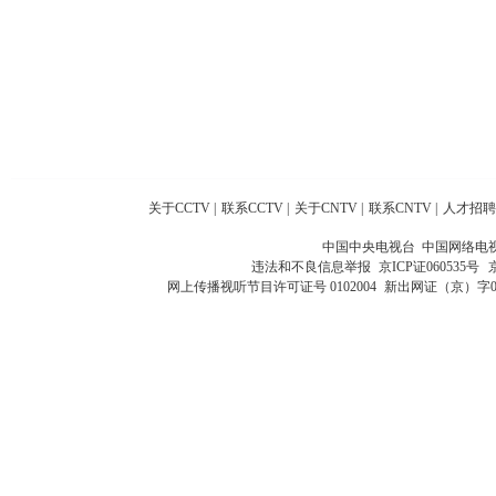
关于CCTV
|
联系CCTV
|
关于CNTV
|
联系CNTV
|
人才招聘
中国中央电视台 中国网络电
违法和不良信息举报
京ICP证060535号
网上传播视听节目许可证号 0102004
新出网证（京）字0