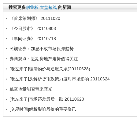
搜索更多
创业板
大盘短线
的新闻
《首席策划师》 20111020
《今日股市》 20110803
《早间证券》 20110718
民族证券：加息不改市场反弹趋势
券商观点：近期房地产走势值得关注
[老左来了]理清物价与通胀关系(20110628)
[老左来了]从解析货币政策力度对市场影响 20110624
跳空地量能否带来曙光
[老左来了]市场还差最后一跌 20110620
[交易时间]解析影响股价的重要资讯