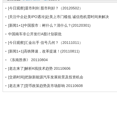
[今日观察]退市利剑 股市利好？（20120502）
[关注中企赴美IPO遇冷]赴美上市门槛低 诚信危机需时间来解决
[新闻1+1]中国股市：树什么？清什么？(20120301)
中国南车非公开发行A股计划获批
[今日观察]汇金出手 信号几何？（20111011）
[新闻1+1]高铁降速，改革提速！(20110811)
《东南胜券》 20110804
[老左来了]解析K线技术趋势 20110606
[交易时间]把脉新能源汽车发展前景及投资机会
[老左来了]货币政策趋势及市场影响 20110608