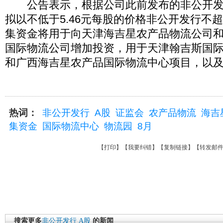
公告表示，根据公司此前发布的非公开发
拟以不低于5.46元每股的价格非公开发行不超
集资金将用于向天津海吉星农产品物流公司
国际物流公司增加投资，用于天津翰吉斯国
和广西海吉星农产品国际物流中心项目，以
热词：
非公开发行
A股
证监会
农产品物流
海吉
集资金
国际物流中心
物流园
8月
【
打印
】【
我要纠错
】【
复制链接
】【
转发邮
搜索更多
非公开发行
A股
的新闻