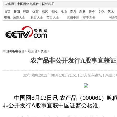
央视网
|
中国网络电视台
|
网站地图
首页
新闻
经济
体育
综艺
春晚
戏曲
音乐
科教
青少
文化
艺术
电视
频道大全
栏目大全
节目大全
直播中国
赛事直播
网络
中国网络电视台
>
经济台
>
资讯
>
农产品非公开发行A股事宜获证
发布时间:2012年08月13日 21:51 |
进入复兴论坛
| 来源：
中国网8月13日讯 农产品（000061）
非公开发行A股事宜获中国证监会核准。