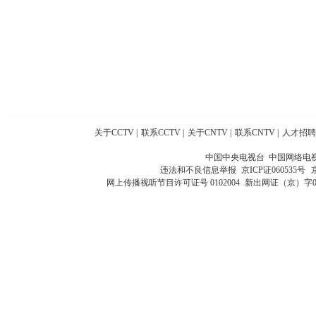
关于CCTV
|
联系CCTV
|
关于CNTV
|
联系CNTV
|
人才招聘
中国中央电视台 中国网络电
违法和不良信息举报
京ICP证060535号
网上传播视听节目许可证号 0102004
新出网证（京）字0