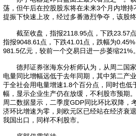
荡，但午后在控股股东将在未来3个月内增持
提振下快速上攻，经过多番激烈争夺，该股
截至收盘，指报2118.95点，下跌23.57点
指报9048.61点，下跌41.01点，跌幅为0.
981.5亿元，较前一个交易日进一步萎缩21%
德邦证券张海东分析师认为，从周二国家
电量同比增幅远低于去年同期，其中第二产
于全社会用电量增速1.8个百分点，同时也低于
幅，显示企业生产仍在放缓，不利股市预期
周二数据显示，二季度GDP同比环比双降，
济环比增速为零，则欧元区已经站在经济衰
我国出口，同样不利股市。