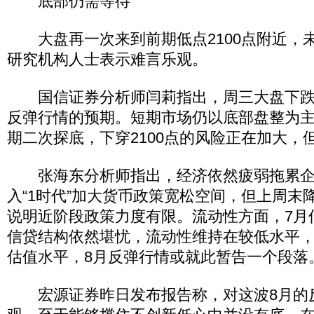
底部仍需等待
大盘再一次来到前期低点2100点附近，
研究机构人士表示难言乐观。
国信证券分析师闫莉指出，周三大盘下跌
反弹行情的预期。短期市场仍以底部盘整为
期二次探底，下穿2100点的风险正在加大，
张海东分析师指出，经济依然疲弱拖累企
入“1时代”加大货币政策宽松空间，但上周末
说明近阶段政策力度有限。流动性方面，7月
信贷结构依然堪忧，流动性维持在较低水平
估值水平，8月反弹行情或就此暂告一个段落
宏源证券昨日发布报告称，对这波8月的