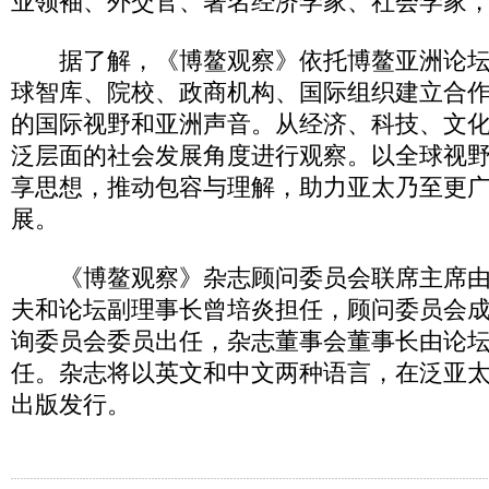
业领袖、外交官、著名经济学家、社会学家
据了解，《博鳌观察》依托博鳌亚洲论坛
球智库、院校、政商机构、国际组织建立合
的国际视野和亚洲声音。从经济、科技、文
泛层面的社会发展角度进行观察。以全球视
享思想，推动包容与理解，助力亚太乃至更
展。
《博鳌观察》杂志顾问委员会联席主席由
夫和论坛副理事长曾培炎担任，顾问委员会
询委员会委员出任，杂志董事会董事长由论
任。杂志将以英文和中文两种语言，在泛亚
出版发行。