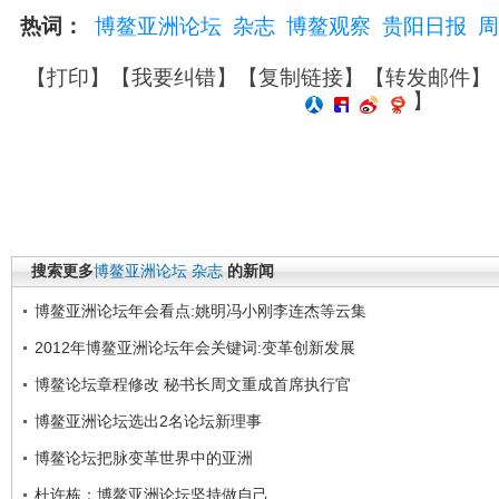
热词：
博鳌亚洲论坛
杂志
博鳌观察
贵阳日报
周
【
打印
】【
我要纠错
】【
复制链接
】【
转发邮件
】
】
搜索更多
博鳌亚洲论坛
杂志
的新闻
博鳌亚洲论坛年会看点:姚明冯小刚李连杰等云集
2012年博鳌亚洲论坛年会关键词:变革创新发展
博鳌论坛章程修改 秘书长周文重成首席执行官
博鳌亚洲论坛选出2名论坛新理事
博鳌论坛把脉变革世界中的亚洲
杜许栋：博鳌亚洲论坛坚持做自己