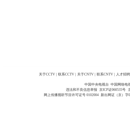
关于CCTV
|
联系CCTV
|
关于CNTV
|
联系CNTV
|
人才招聘
中国中央电视台 中国网络电
违法和不良信息举报
京ICP证060535号
网上传播视听节目许可证号 0102004
新出网证（京）字0