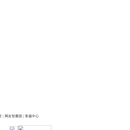
意
|
网友智囊团
|
客服中心