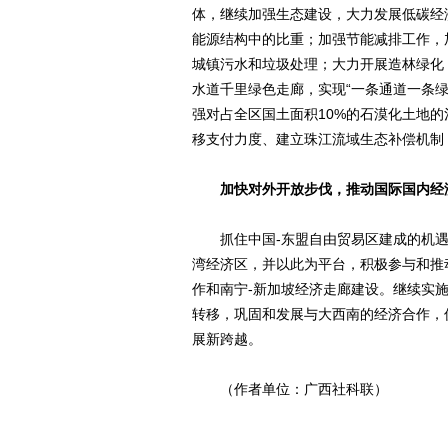
体，继续加强生态建设，大力发展低碳经
能源结构中的比重；加强节能减排工作，
城镇污水和垃圾处理；大力开展造林绿化
水道千里绿色走廊，实现“一条通道一条
强对占全区国土面积10%的石漠化土地
移支付力度、建立珠江流域生态补偿机制
加快对外开放步伐，推动国际国内经
抓住中国-东盟自由贸易区建成的机遇，
湾经济区，并以此为平台，积极参与和推
作和南宁-新加坡经济走廊建设。继续实施
转移，巩固和发展与大西南的经济合作，
展新跨越。
（作者单位：广西社科联）