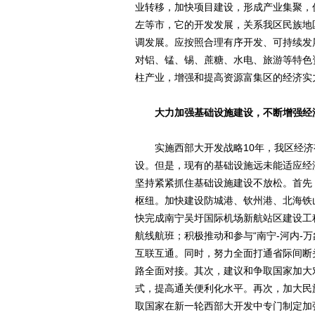
业转移，加快项目建设，形成产业集聚，
左等市，它的开发发展，关系我区民族地
调发展。应按照合理有序开发、可持续发
对铝、锰、锡、蔗糖、水电、旅游等特色
柱产业，增强和提高资源富集区的经济实
大力加强基础设施建设，不断增强经
实施西部大开发战略10年，我区经济
设。但是，现有的基础设施远未能适应经
坚持紧紧抓住基础设施建设不放松。首先
枢纽。加快建设防城港、钦州港、北海铁
快完成南宁吴圩国际机场新航站区建设工
航线航班；积极推动和参与“南宁-河内-
互联互通。同时，努力全面打通省际间断
路全面对接。其次，建议和争取国家加大
式，提高通关便利化水平。再次，加大民
取国家在新一轮西部大开发中专门制定加