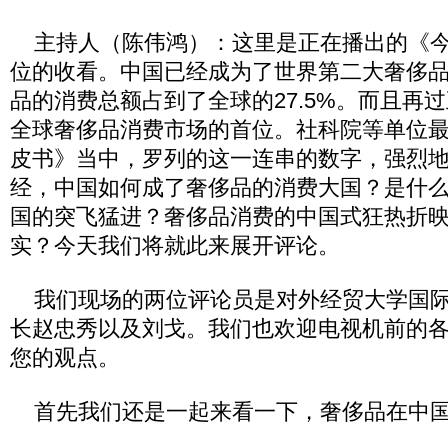
主持人（陈伟鸿）：这里是正在播出的《今
位的收看。中国已经成为了世界第二大奢侈
品的消费总额占到了全球的27.5%。而且再
全球奢侈品消费市场的首位。社科院等单位
皮书》当中，罗列的这一连串的数字，强烈
经，中国如何成了奢侈品的消费大国？是什
国的突飞猛进？奢侈品消费的中国式狂热折
实？今天我们将就此来展开评论。
我们现场的两位评论员是对外经贸大学国际
长赵忠秀以及刘戈。我们也欢迎电视机前的
您的观点。
首先我们还是一起来看一下，奢侈品在中国