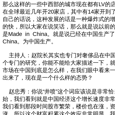
那么这样的一些中西部的城市现在都有LV的
在全球最近几年开20家店，其中有14家开到
自己的话说，这种发展的话是一种爆炸式的
的快，所以大家在说笑话，那么就是说以前
是Made in China。就是说已经在中国生产了
China。为中国生产。
主持人：赵院长其实也专门对奢侈品在中国
个专门的研究，你能不能给大家描述一下，
市场在中国到底是怎么样，在我们眼中看来
出来了，现在是一个什么样的态势？
赵忠秀：你说“井喷”这个词应该说是非常恰当
始，我们看到就是中国经济这个增长速度非
我们看到那段时间股市繁荣，楼价也在涨，
涨，所以这个财富积累这个效应非常明显，