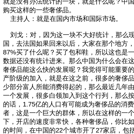
就是没有办法统计的一块，就是什么呢？中
购买这样的一些奢侈品。
主持人：就是在国内市场和国际市场。
刘戈：对，因为这一块不大好统计，那么现
国，去法国如果回来以后，大家在那个地方
87%买了什么呢？买了包和鞋，所以这也是
数据还没有统计进来。那么中国为什么会在
奢侈品能这么快的发展呢？我觉得可能重要
产阶级的加入，就是在这之前，很多的奢侈
少部分富人所能消费得起的，那么最近几年
一个发展，很多白领加入到这个行列，那么
的话，1.75亿的人口有可能成为奢侈品的消
者，这是一个巨大的群体，所以在这样的一
下，开店的速度非常快，各种奢侈品，你比如
的时间，在中国的22个城市开了27家店，包