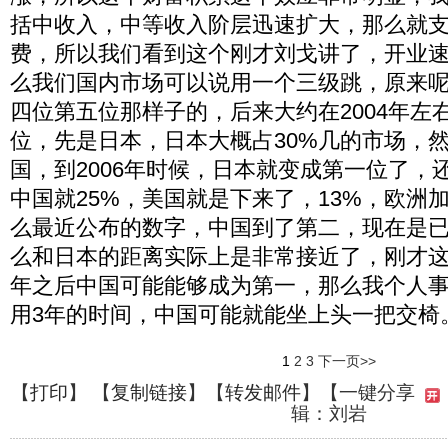
括中收入，中等收入阶层迅速扩大，那么就
费，所以我们看到这个刚才刘戈讲了，开业
么我们国内市场可以说用一个三级跳，原来
四位第五位那样子的，后来大约在2004年左
位，先是日本，日本大概占30%几的市场，
国，到2006年时候，日本就变成第一位了，
中国就25%，美国就是下来了，13%，欧洲加
么最近公布的数字，中国到了第二，现在是已经
么和日本的距离实际上是非常接近了，刚才这
年之后中国可能能够成为第一，那么我个人
用3年的时间，中国可能就能坐上头一把交椅
1
2
3
下一页>>
【
打印
】 【
复制链接
】【
转发邮件
】
【一键分享
辑：刘岩