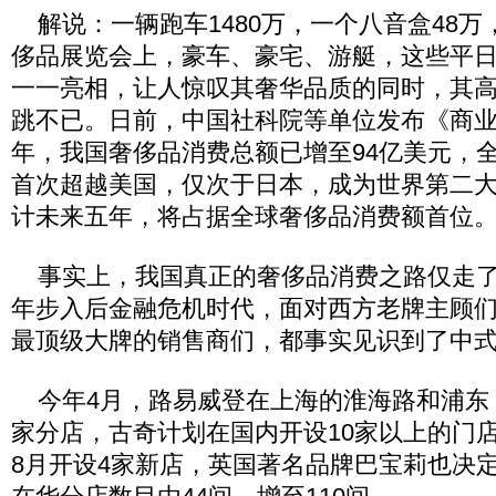
解说：一辆跑车1480万，一个八音盒48万
侈品展览会上，豪车、豪宅、游艇，这些平
一一亮相，让人惊叹其奢华品质的同时，其
跳不已。日前，中国社科院等单位发布《商
年，我国奢侈品消费总额已增至94亿美元，全球
首次超越美国，仅次于日本，成为世界第二
计未来五年，将占据全球奢侈品消费额首位
事实上，我国真正的奢侈品消费之路仅走了短短
年步入后金融危机时代，面对西方老牌主顾
最顶级大牌的销售商们，都事实见识到了中
今年4月，路易威登在上海的淮海路和浦东
家分店，古奇计划在国内开设10家以上的门
8月开设4家新店，英国著名品牌巴宝莉也决定