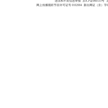
违法和不良信息举报
京ICP证060535号
网上传播视听节目许可证号 0102004
新出网证（京）字0