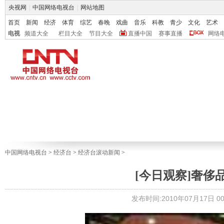
央视网
|
中国网络电视台
|
网站地图
首页
新闻
经济
体育
综艺
春晚
戏曲
音乐
科教
青少
文化
艺术
电视
频道大全
栏目大全
节目大全
直播中国
赛事直播
网络
中国网络电视台
>
经济台
>
经济台滚动新闻
>
[今日观察]奢侈品消
发布时间:2010年07月17日 00: