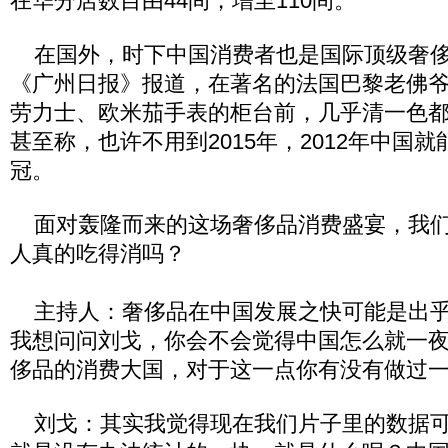
在华分店数目由44间，增至110间。
在国外，时下中国消费者也是国际顶级奢侈
《广州日报》报道，在著名的法国巴黎老佛
劳力士、欧米茄手表的柜台前，几乎清一色
甚至称，也许不用到2015年，2012年中国
冠。
面对轰隆而来的这场奢侈品消费盛宴，我们
人真的吃得消吗？
主持人：奢侈品在中国发展之快可能是出乎
我想问问刘戈，你会不会觉得中国怎么就一
侈品的消费大国，对于这一点你有没有做过
刘戈：其实我觉得现在我们片子里的数据可