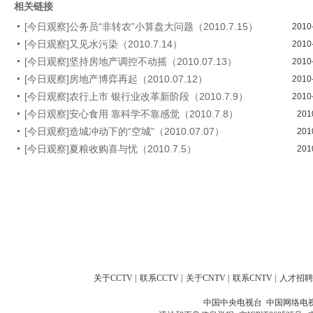
相关链接
[今日观察]公务员“非转农”小算盘大问题（2010.7.15）
2010
[今日观察]又见水污染（2010.7.14）
2010
[今日观察]坚持房地产调控不动摇（2010.07.13）
2010
[今日观察]房地产博弈再起（2010.07.12）
2010
[今日观察]农行上市 银行业改革新阶段（2010.7.9）
2010
[今日观察]安心食用 靠科学不靠感觉（2010.7.8）
201
[今日观察]造城冲动下的“空城”（2010.07.07）
201
[今日观察]夏粮收购喜与忧（2010.7.5）
201
关于CCTV
|
联系CCTV
|
关于CNTV
|
联系CNTV
|
人才招聘
中国中央电视台 中国网络电