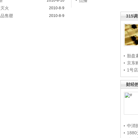
倍
点播
2010-8-10
斯灭火
2010-8-9
用品售罄
2010-8-9
315
胎盘
京东
1号
财经
中消
188