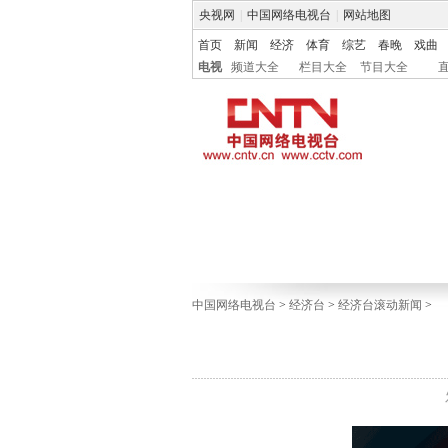
央视网
|
中国网络电视台
|
网站地图
首页
新闻
经济
体育
综艺
春晚
戏曲
电视
频道大全
栏目大全
节目大全
中国网络电视台
>
经济台
>
经济台滚动新闻
>