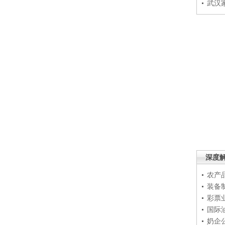
武汉
深度
农产
装备
彩票
国际
奶企