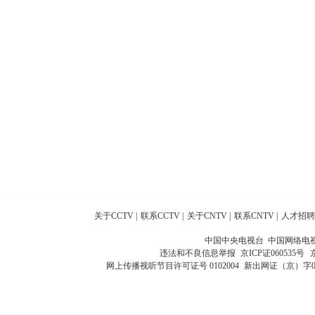
关于CCTV
|
联系CCTV
|
关于CNTV
|
联系CNTV
|
人才招聘
中国中央电视台 中国网络电
违法和不良信息举报
京ICP证060535号
网上传播视听节目许可证号 0102004
新出网证（京）字0