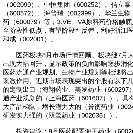
（002099）、中恒集团（600252）、信立泰
（600572）、海普瑞（002399）、华兰生物
药（600079）等；3.VE、VA原料药价格触
至阶段性低点，有望阶段性反弹，利好浙江医药
和成（002001）。
医药板块8月市场行情回顾。板块继7月大
出现大幅回升，显示政策的负面影响逐步消
医药流通产业规划、生物产业规划等相继将
刺激作用。近期市场表现突出的个股有以下
的定制出口（海翔药业、美罗药业（60029
通产业规划的（上海医药（601607））、
大产品梯队，增长潜力大的（誉衡药业（002
研发实力强的（双鹭药业（002038））.
投资建议：9月医药配置海正药业（6002