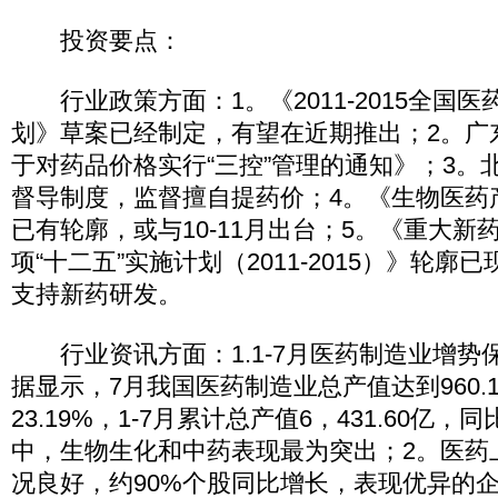
投资要点：
行业政策方面：1。《2011-2015全国
划》草案已经制定，有望在近期推出；2。广
于对药品价格实行“三控”管理的通知》；3。
督导制度，监督擅自提药价；4。《生物医药产
已有轮廓，或与10-11月出台；5。《重大新
项“十二五”实施计划（2011-2015）》轮
支持新药研发。
行业资讯方面：1.1-7月医药制造业增势
据显示，7月我国医药制造业总产值达到960.
23.19%，1-7月累计总产值6，431.60亿，同
中，生物生化和中药表现最为突出；2。医药
况良好，约90%个股同比增长，表现优异的