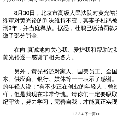
8月30日，北京市高级人民法院对黄光裕
终审对黄光裕的判决维持不变，其妻子杜鹃被
刑3年，并当庭释放。据悉，杜鹃已缴清罚款
缴了部分罚金。
在向“真诚地向关心我、爱护我和帮助过我
黄光裕逐一感谢了相关各方。
另外，黄光裕还对家人、国美员工、全国
东、供应商、银行、媒体等一一表示了感谢
的年轻人说：“有不少正在创业的年轻人，曾
样，但是我现在非常惭愧。请你们一定要吸
纪守法，努力学习，完善自我，才能真正实现
1
2
3
4
下一页>>