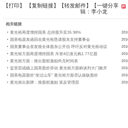
【
打印
】 【
复制链接
】【
转发邮件
】
【一键分享
辑：李小龙
相关链接
黄光裕再度增持国美 总持股升至35.98%
201
国美电器发函回击黄光裕恳请股东支持董事会
201
国美董事会首发致全体股东公开信 呼吁反对黄光裕动议
201
黄光裕方面再度增持国美 斥资4亿港元购1.77亿股
201
黄光裕方面：推出股权激励尚无时间表
201
监管层或瞄上国美股价异动 黄光裕方面称谈判大门敞开
201
国美电器股价“坐过山车” 黄光裕方面否认操纵股价
201
黄光裕出新牌：推股权激励 策反管理层
201