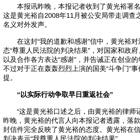
本报讯昨晚，本报记者收到了黄光裕署名
这是黄光裕自2008年11月被公安局带走调
名义对外发声。
在这封“我的道歉和感谢”信中，黄光裕对
态“尊重人民法院的判决结果”，对国家和政
以及合作各方表达“感谢”，并告诫正在创业的
不过对于正在轰轰烈烈上演的国美“斗争门”
提。
“以实际行动争取早日重返社会”
“这是黄光裕口述之后，由黄光裕的律师记
昨晚，黄光裕的代言人向本报记者透露，落款
封信件完全反映了黄光裕的态度。黄光裕在
判决表示“我尊重人民法院的判决结果”。