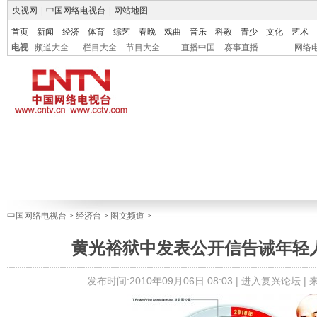
央视网
|
中国网络电视台
|
网站地图
首页
新闻
经济
体育
综艺
春晚
戏曲
音乐
科教
青少
文化
艺术
电视
频道大全
栏目大全
节目大全
直播中国
赛事直播
网络
中国网络电视台
>
经济台
>
图文频道
>
黄光裕狱中发表公开信告诫年轻
发布时间:2010年09月06日 08:03 |
进入复兴论坛
|