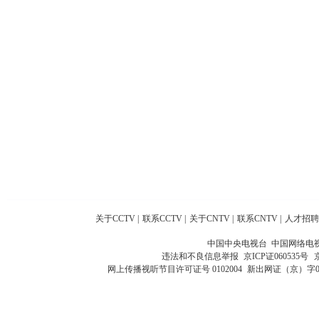
关于CCTV
|
联系CCTV
|
关于CNTV
|
联系CNTV
|
人才招聘
中国中央电视台 中国网络电
违法和不良信息举报
京ICP证060535号
网上传播视听节目许可证号 0102004
新出网证（京）字0