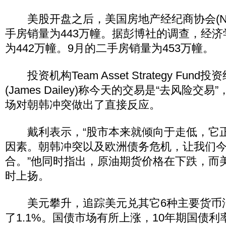
美股开盘之后，美国房地产经纪商协会(NA
手房销量为443万幢。据彭博社的调查，经
为442万幢。9月的二手房销量为453万幢。
投资机构Team Asset Strategy Fun
(James Dailey)称今天的交易是“去风险交
场对朝韩冲突做出了直接反应。
戴利表示，“股市本来就倾向于走低，它
因素。朝韩冲突以及欧洲债务危机，让我们
合。”他同时指出，原油期货价格在下跌，而
时上扬。
美元攀升，追踪美元兑其它6种主要货币
了1.1%。国债市场有所上涨，10年期国债利率