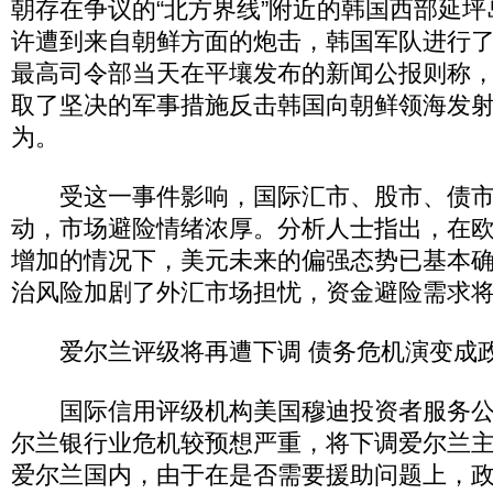
朝存在争议的“北方界线”附近的韩国西部延坪岛
许遭到来自朝鲜方面的炮击，韩国军队进行
最高司令部当天在平壤发布的新闻公报则称
取了坚决的军事措施反击韩国向朝鲜领海发
为。
受这一事件影响，国际汇市、股市、债市
动，市场避险情绪浓厚。分析人士指出，在
增加的情况下，美元未来的偏强态势已基本
治风险加剧了外汇市场担忧，资金避险需求
爱尔兰评级将再遭下调 债务危机演变成
国际信用评级机构美国穆迪投资者服务公司
尔兰银行业危机较预想严重，将下调爱尔兰
爱尔兰国内，由于在是否需要援助问题上，