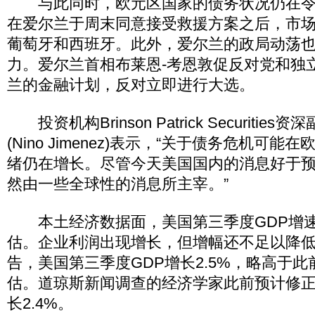
与此同时，欧元区国家的债务状况仍在令
在爱尔兰于周末同意接受救援方案之后，市
葡萄牙和西班牙。此外，爱尔兰的政局动荡
力。爱尔兰首相布莱恩-考恩敦促反对党和独
兰的金融计划，反对立即进行大选。
投资机构Brinson Patrick Securitie
(Nino Jimenez)表示，“关于债务危机可
绪仍在增长。尽管今天美国国内的消息好于
然由一些全球性的消息所主宰。”
本土经济数据面，美国第三季度GDP增速
估。企业利润出现增长，但增幅还不足以降
告，美国第三季度GDP增长2.5%，略高于此
估。道琼斯新闻调查的经济学家此前预计修正
长2.4%。