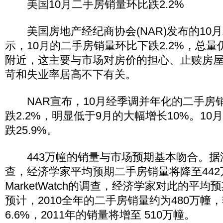
美国10月二手房销量环比跌2.2%
美国房地产经纪商协会(NAR)发布的10
示，10月的二手房销量环比下跌2.2%，总
附近，这主要与市场对房价的担心、止赎房
苛和失业率居高不下有关。
NAR宣布，10月经季调并年化的二手房销
跌2.2%，明显低于9月的大幅增长10%。1
跌25.9%。
443万幢的销量与市场预期基本吻合。据
查，经济学家平均预期二手房销量将降至44
MarketWatch的调查，经济学家对此的平均预
预计，2010全年的二手房销量约为480万幢，
6.6%，2011年的销量将增至 510万幢。