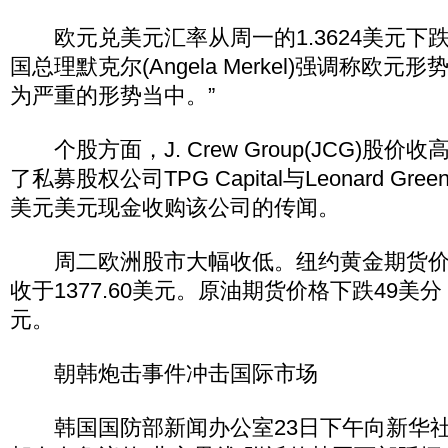
欧元兑美元汇率从周一的1.3624美元下跌至
国总理默克尔(Angela Merkel)强调称欧元
为严重的形势当中。”
个股方面，J. Crew Group(JCG)股价收
了私募股权公司TPG Capital与Leonard Green
美元美元现金收购该公司的传闻。
周二欧洲股市大幅收低。纽约黄金期货价格上
收于1377.60美元。原油期货价格下跌49美分
元。
朝韩炮击事件冲击国际市场
韩国国防部新闻办公室23日下午向新华社