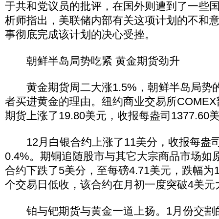
于共和党议员的批评，在国外则遭到了一些
析师指出，美联储内部有关这项计划的不和
事彻底完成该计划的决心受挫。
朝鲜半岛局势吃紧 黄金期货劲升
黄金期货周二大涨1.5%，朝鲜半岛局势
者买进黄金的理由。纽约商业交易所COMEX
期货上涨了19.80美元，收报每盎司1377.60
12月白银合约上涨了11美分，收报每盎司2
0.4%。期铜追随股市与其它大宗商品市场如
合约下跌了5美分，至每磅4.71美元，跌幅为
个交易日低收，该合约在月初一度突破4美元
铂与钯期货与黄金一道上扬。1月份交割的铂