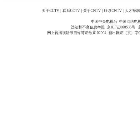
关于CCTV
|
联系CCTV
|
关于CNTV
|
联系CNTV
|
人才招聘
中国中央电视台 中国网络电
违法和不良信息举报
京ICP证060535号
网上传播视听节目许可证号 0102004
新出网证（京）字0