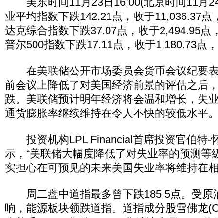
美东时间11月23日16:00(北京时间11月24
业平均指数下跌142.21点，收于11,036.37
达克综合指数下跌37.07点，收于2,494.95点
普尔500指数下跌17.11点，收于1,180.73点
在美联储公开市场委员会货币会议纪要表
前会议上降低了对美国经济前景的评估之后
跌。美联储预计明年经济将会温和增长，失
通货膨胀率继续维持在令人不快的较低水平
投资机构LPL Financial首席投资官伯特-怀特(
示，“美联储大幅度降低了对失业率的预测等
实担心在可预见的未来美国失业率将维持在相
周二盘中道指最多曾下跌185.5点。受原
响，能源板块领跌道指。道指成分股雪佛龙(C