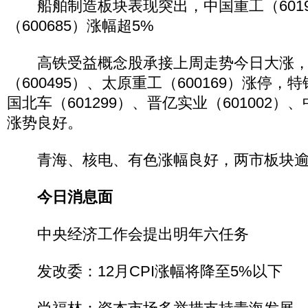
船舶制造板块表现突出，中国重工（6019
（600685）涨幅超5%
高铁受益概念股承接上周走势今日大涨，
（600495）、太原重工（600169）涨停，特
国北车（601299）、晋亿实业（601002）、
涨势良好。
青海、核电、有色涨幅良好，两市板块逾6
今日消息面
中央经济工作会提出明年六任务
发改委：12月CPI涨幅将降至5%以下