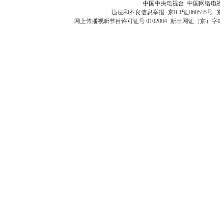
中国中央电视台 中国网络电
违法和不良信息举报
京ICP证060535号
网上传播视听节目许可证号 0102004
新出网证（京）字0