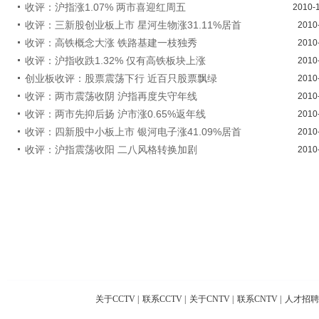
收评：沪指涨1.07% 两市喜迎红周五
2010-
收评：三新股创业板上市 星河生物涨31.11%居首
2010
收评：高铁概念大涨 铁路基建一枝独秀
2010
收评：沪指收跌1.32% 仅有高铁板块上涨
2010
创业板收评：股票震荡下行 近百只股票飘绿
2010
收评：两市震荡收阴 沪指再度失守年线
2010
收评：两市先抑后扬 沪市涨0.65%返年线
2010
收评：四新股中小板上市 银河电子涨41.09%居首
2010
收评：沪指震荡收阳 二八风格转换加剧
2010
关于CCTV
|
联系CCTV
|
关于CNTV
|
联系CNTV
|
人才招聘