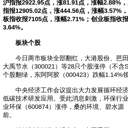
沪指报2922.95点，涨81.91点，涨幅2.88%
指报12905.02点，涨444.56点，涨幅3.57
板指收报7105点，涨幅2.71%；创业板指收报
3.64%。
板块个股
今日两市板块全部翻红，大港股份、芭田股份
大禹节水（300021）等28只个股涨停（不含
个股翻绿，东阿阿胶（000423）跌幅1.14
中央经济工作会议提出大力发展循环经济
低碳技术研发应用。受此消息刺激，环保行
业环保（600874）涨停，桑的环境、碧水源（
前。