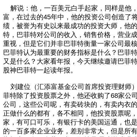
解说：他，一百美元白手起家，同样是他，6
富，在过去的45年中，他的投资公司创造了将
绩，被誉为有史以来最成功的投资大师，他的
特，巴菲特对公司的收入，销售价格，营业
重视，但是它们并非巴菲特衡量一家公司最
巴菲特认为最重要的财务指标是什么？巴菲
又是什么？大家看年报，今天继续邀请巴菲
股神巴菲特一起读年报。
刘建位（汇添富基金公司首席投资理财师）
菲特除了投资股票之外，他还收购了68家公司
公司，这些公司呢，有卖砖块的，有卖内衣
正做什么的都有，各不相同，他投资股票呢
家，有可口可乐，有银行卡的美国运通，也
的一百多家企业业务，差别非常大，但是所