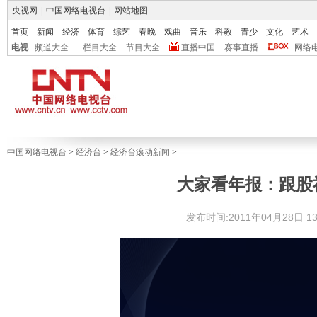
央视网
|
中国网络电视台
|
网站地图
首页
新闻
经济
体育
综艺
春晚
戏曲
音乐
科教
青少
文化
艺术
电视
频道大全
栏目大全
节目大全
直播中国
赛事直播
网络
中国网络电视台
>
经济台
>
经济台滚动新闻
>
大家看年报：跟股
发布时间:2011年04月28日 13: