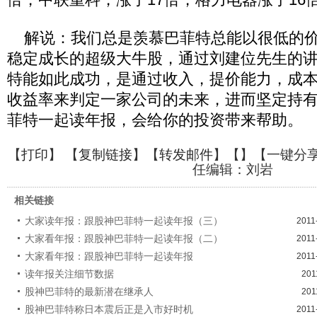
解说：我们总是羡慕巴菲特总能以很低的价
稳定成长的超级大牛股，通过刘建位先生的
特能如此成功，是通过收入，提价能力，成
收益率来判定一家公司的未来，进而坚定持有
菲特一起读年报，会给你的投资带来帮助。
【
打印
】 【
复制链接
】【
转发邮件
】【
】
【一键分
任编辑：刘岩
相关链接
大家读年报：跟股神巴菲特一起读年报（三）
2011
大家看年报：跟股神巴菲特一起读年报（二）
2011
大家看年报：跟股神巴菲特一起读年报
2011
读年报关注细节数据
201
股神巴菲特的最新潜在继承人
201
股神巴菲特称日本震后正是入市好时机
2011