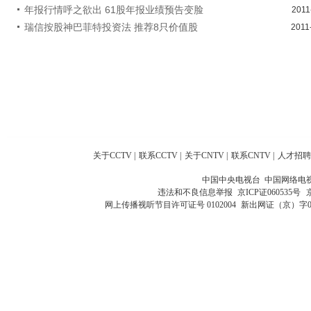
年报行情呼之欲出 61股年报业绩预告变脸
2011
瑞信按股神巴菲特投资法 推荐8只价值股
2011
关于CCTV
|
联系CCTV
|
关于CNTV
|
联系CNTV
|
人才招聘
中国中央电视台 中国网络电
违法和不良信息举报
京ICP证060535号
网上传播视听节目许可证号 0102004
新出网证（京）字0