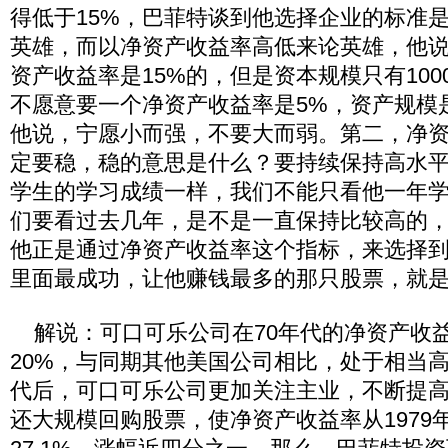
得低于15%，巴菲特谈到他选择企业的标准
英雄，而以净资产收益率高低来论英雄，他
资产收益率是15%的，但是资本规模只有10
不愿意要一个净资产收益率是5%，资产规模
他说，宁愿小而强，不要大而弱。第二，净
定要稳，稳的意思是什么？要持续保持高水
学生的学习成绩一样，我们不能只看他一年
们要看过去几年，是不是一直保持比较高的
他正是通过净资产收益率这个指标，来选择
里面最成功，让他赚钱最多的那只股票，就
解说：可口可乐公司在70年代的净资产收
20%，与同期其他美国公司相比，处于相当高
代后，可口可乐公司更加关注主业，不断提
还大规模回购股票，使净资产收益率从1979年