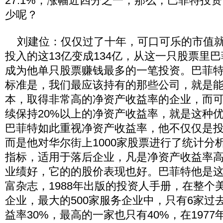
27.1%，涨幅近四分之一，那么，巴菲特投
少呢？
刘建位：仅仅过了十年，可口可乐的市值就
投入的这13亿变成134亿，从这一只股票里巴
成为他单只股票赚钱最多的一笔投资。巴菲
标准是，我们最应该持有的那些公司，就是
本，取得非常高的净资产收益率的企业，而
续保持20%以上的净资产收益率，就是这种
巴菲特如此重视净资产收益率，他不仅仅是
而是他对华尔街上1000家股票进行了统计分
指标，适用于落后企业，凡是净资产收益率
业绩好，它的的股价表现也好。巴菲特他是
富杂志，1988年出版的投资人手册，在整个美
企业，最大的500家服务企业中，只有6家过
益率30%，最高的一家也只有40%，在1977年