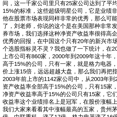
间，这一千家公司里只有25家公司达到了平
15%的标准，这些超级明星公司，它是业绩
他在股票市场表现同样非常的优秀，那么可
了，刘老师，你说的这个是在美国那种非常
券市场，我们选择这种净资产收益率很得高
优秀的回报，在中国这个只有20年的新兴市
个选股指标灵不灵？我也做了一下统计，在20
上市公司有860家，2000年到2009年这十
高于15%的公司，只有一家，就是格力电器
价上涨15倍，远远超越大盘，那么我们再把
2003年前上市的1142家公司中，从2003年
资产收益率全部高于15%的公司，只有15家，
净资产收益率高于15%的公司只有15家，它
收益率这个业绩排名上是冠军，在股价涨幅
我们大家来看看其中涨幅最高的五家，贵州茅
倍，中联重科，涨了17倍，格力电器涨了16