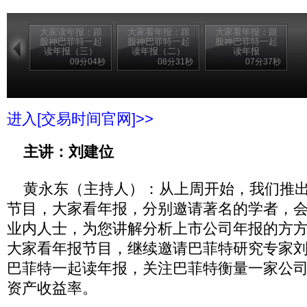
大家读年报：跟
大家看年报：跟
大家看年报：跟
股神巴菲特一起
股神巴菲特一起
股神巴菲特一起
读年报（三）
读年报（二）
读年报
09分04秒
08分31秒
07分37秒
进入[交易时间官网]>>
主讲：刘建位
黄永东（主持人）：从上周开始，我们推出
节目，大家看年报，分别邀请著名的学者，
业内人士，为您讲解分析上市公司年报的方
大家看年报节目，继续邀请巴菲特研究专家
巴菲特一起读年报，关注巴菲特衡量一家公
资产收益率。