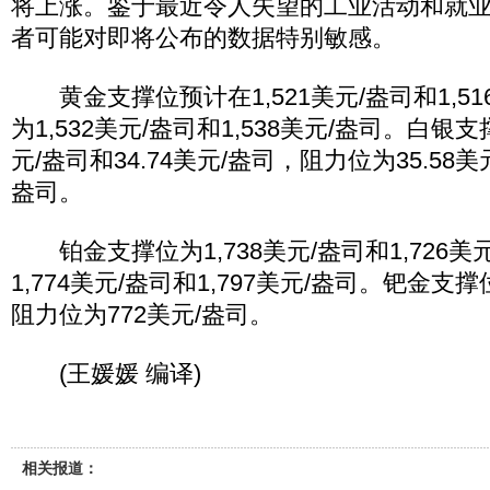
将上涨。鉴于最近令人失望的工业活动和就
者可能对即将公布的数据特别敏感。
黄金支撑位预计在1,521美元/盎司和1,51
为1,532美元/盎司和1,538美元/盎司。白银支
元/盎司和34.74美元/盎司，阻力位为35.58美元
盎司。
铂金支撑位为1,738美元/盎司和1,726美
1,774美元/盎司和1,797美元/盎司。钯金支
阻力位为772美元/盎司。
(王媛媛 编译)
相关报道：