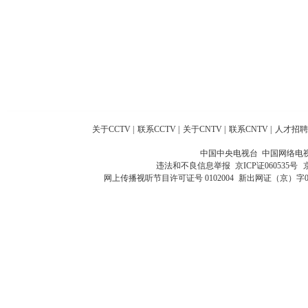
关于CCTV
|
联系CCTV
|
关于CNTV
|
联系CNTV
|
人才招聘
中国中央电视台 中国网络电
违法和不良信息举报
京ICP证060535号
网上传播视听节目许可证号 0102004
新出网证（京）字0