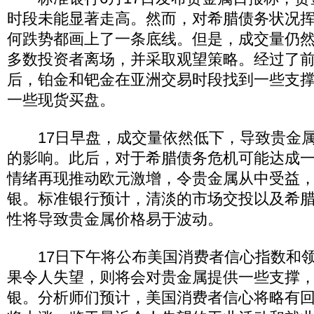
时段未能显著走高。然而，对希腊债务状况
何跌势都画上了一条底线。但是，成交量仍
多数投资者离场，并采取观望策略。经过了
后，铂金和钯金在亚洲交易时段找到一些支
一些现货买盘。
17日早盘，成交量依然低下，导致贵金属
的影响。此后，对于希腊债务危机可能达成
情绪再现推动欧元激增，令贵金属从中受益
银。标准银行预计，清淡的市场交投以及希
性将导致贵金属价格易于波动。
17日下午将公布美国消费者信心指数和领
果令人失望，则将会对贵金属提供一些支撑
银。分析师们预计，美国消费者信心将略有