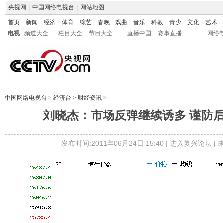
央视网
|
中国网络电视台
|
网站地图
首页
新闻
经济
体育
综艺
春晚
戏曲
音乐
科教
青少
文化
艺术
电视
频道大全
栏目大全
节目大全
直播中国
赛事直播
网络
中国网络电视台
>
经济台
>
财经资讯
>
刘晓杰：市场反弹继续诱多 谨防
发布时间:2011年06月24日 15:40 |
进入复兴论坛
|