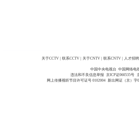
关于CCTV
|
联系CCTV
|
关于CNTV
|
联系CNTV
|
人才招聘
中国中央电视台 中国网络电
违法和不良信息举报
京ICP证060535号
网上传播视听节目许可证号 0102004
新出网证（京）字0