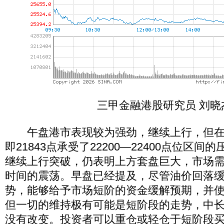
三甲金融港股研究员 刘晓
午盘港市表现较为强劲，继续上行，但在恒指
即21843点承受了22200—22400点位区
继续上行突破，仍表明上方套盘巨大，市场
时间的震荡。早盘已经提及，尽管油价回落
势，能够给予市场短阶的资金缓解预期，并
但一切的维持极有可能是短阶段的走势，中
没有改变。投资者可以重仓或轻仓于短阶段