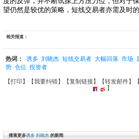
度的反弹，并不断试探上方压力位，但对于
望仍然是较优的策略，短线交易者亦需及时
相关报道：
热词：
诱多
刘晓杰
短线交易者
大幅回落
市场
势
仓位
投资者
【
打印
】【
我要纠错
】【
复制链接
】【
转发邮件
】
】
搜索更多
诱多
刘晓杰
的新闻