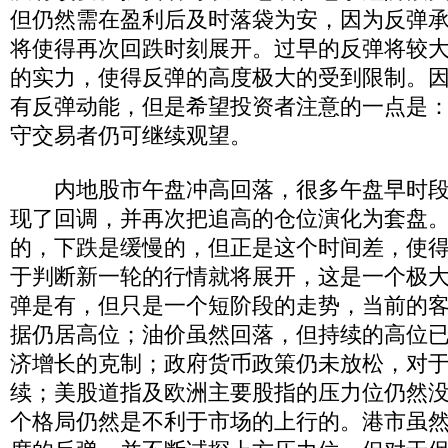
但仍然需在盈利后及时落袋为安，因为反弹
将使得再次回跌时刻展开。过早的反弹将较
的实力，使得反弹的高度极大的受到限制。
有反弹动能，但是希望投资者注意的一点是
守交易者仍可继续观望。
内地股市午盘冲高回落，很多午盘早时段
现了回调，并再次把追高的仓位演化为套盘
的，下跌是缓慢的，但正是这个时间差，使
于判断新一轮的行情就将展开，这是一个极
弹是有，但只是一个短阶段的走势，当前的
据仍居高位；油价虽然回落，但持续的高位
济增长的克制；政府货币政策仍未放松，对
续；美股道指及欧洲主要股指的压力位仍然
个格局仍然是不利于市场的上行的。港市虽