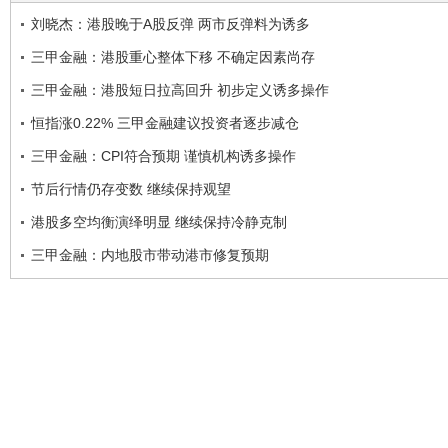
刘晓杰：港股晚于A股反弹 两市反弹料为诱多
三甲金融：港股重心整体下移 不确定因素尚存
三甲金融：港股短日拉高回升 初步定义诱多操作
恒指涨0.22% 三甲金融建议投资者逐步减仓
三甲金融：CPI符合预期 谨慎机构诱多操作
节后行情仍存变数 继续保持观望
港股多空均衡演绎明显 继续保持冷静克制
三甲金融：内地股市带动港市修复预期