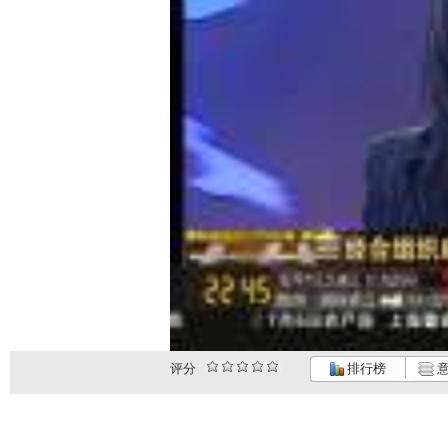
评分
排行榜
意