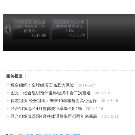
粮农组织 经合组
经合组织地区4月
织：未来10年粮
整体失业率降至
价将高...
8.1%
01分40秒
00分23秒
相关报道：
经合组织：全球经济面临五大风险
2011-6-27
图文：经合组织预计世界经济不会二次衰退
2011-6-21
粮农组织 经合组织：未来10年粮价将高位运行
2011-6-18
经合组织地区4月整体失业率降至8.1%
2011-6-16
经合组织成员国4月整体通胀率再创两年来新高
2011-5-31