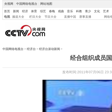
央视网
|
中国网络电视台
|
网站地图
首页
新闻
经济
体育
综艺
春晚
戏曲
音乐
科教
青少
文化
艺术
电视
频道大全
栏目大全
节目大全
直播中国
赛事直播
网络
中国网络电视台
>
经济台
>
经济台滚动新闻
>
经合组织成员国
发布时间:2011年07月06日 23:3