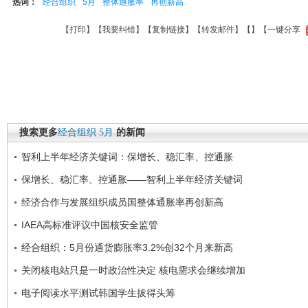
热词：
经合组织
5月
整体通胀率
再创新高
【
打印
】【
我要纠错
】【
复制链接
】【
转发邮件
】【
】
【一键分享
搜索更多
经合组织
5月
的新闻
智利上半年经济关键词：保增长、稳汇率、控通胀
保增长、稳汇率、控通胀――智利上半年经济关键词
经济合作与发展组织成员国整体通胀率再创新高
IAEA高标准评议中国核安全监管
经合组织：5月份通货膨胀率3.2%创32个月来新高
关闭核电站只是一时政治性决定 核电需求会继续增加
电子阅读水平测试韩国学生拔得头筹