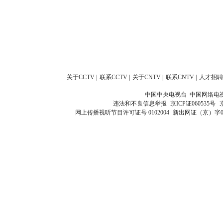
关于CCTV
|
联系CCTV
|
关于CNTV
|
联系CNTV
|
人才招聘
中国中央电视台 中国网络电
违法和不良信息举报
京ICP证060535号
网上传播视听节目许可证号 0102004
新出网证（京）字0