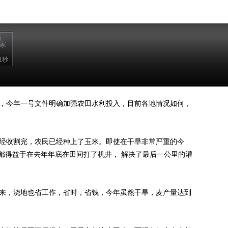
益
专家
1秒
，今年一号文件明确加强农田水利投入，目前各地情况如何，
经收割完，农民已经种上了玉米。即使在干旱非常严重的今
都得益于在去年年底在田间打了机井， 解决了最后一公里的灌
来，浇地也省工作，省时，省钱，今年虽然干旱，麦产量达到