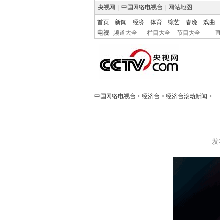
央视网
|
中国网络电视台
|
网站地图
首页
新闻
经济
体育
综艺
春晚
戏曲
电视
频道大全
栏目大全
节目大全
中国网络电视台
>
经济台
>
经济台滚动新闻
>
发