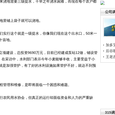
来浇地需要三级提水，干旱之年浇水困难，而现在每个农户都
公司
地里铺上袋子就可以浇地。
实行这个就是一级提水，你像我们现在这个出水口，50米一
十亩地。
加多
后谷
立项建设，总投资9690万元，目前已经建成泵站12做，铺设管
王老
题。在采访中，水利部门表示今年小麦能够丰收，主要受益于小
就是加强管护，有了好的水利设施如果管护不好，就达不到预
程管理和维修，是即将面临一个困惑和难题。
行农民用水协会，但真正的运行却面临资金和人力的严重缺
315