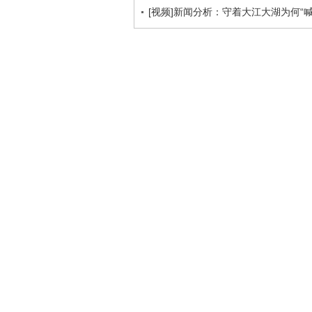
[视频]新闻分析：守着大江大湖为何“喊