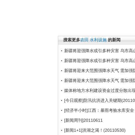
搜索更多
农田
水利设施
的新闻
新疆将迎强降水或引多种灾害 乌市高
新疆将迎强降水或引多种灾害 乌市高
新疆将迎来大范围强降水天气 需加强
新疆将迎来大范围强降水天气 需加强
媒体称地方水利建设资金过度分散出
[今日观察]防汛抗洪进入关键期(201106
[经济半小时]江西：暴雨考验水库安全（2
[新闻周刊]20110611
[新闻1+1]洪湖之渴！(20110530)