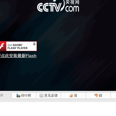
点此安装最新Flash
排行榜
意见反馈
顶
踩