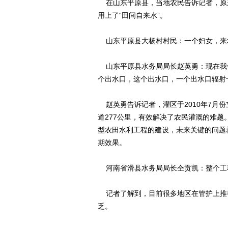
在山东平原县，当地农民告诉记者，原
用上了“田间自来水”。
山东平原县大杨村村民：一个妇女，来
山东平原县水务局局长赵英勇：现在我们
个出水口，这个出水口，一个出水口辐射
赵英勇告诉记者，灌区于2010年7月份
道277公里，有效解决了农民灌溉的难
型农田水利工程的建设，未来关键的问题
期效果。
河南省滑县水务局局长仝贡凯：整个工
记者了解到，目前很多地区在管护上推
乏。