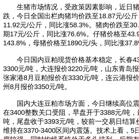
生猪市场情况，受政策因素影响，近日猪
跌，今日全国出栏肉猪均价跌至18.87元/公
11.92元/公斤，同比涨58.3%。猪肉价跌至30
期17元/公斤，同比涨76.6%。仔猪价格至43
143.8%，母猪价格至1890元/头，同比涨37.
今日国内豆粕现货价格基本稳定，长春43
3300元/吨，大连报价3220元/吨，山东青岛报
张家港8月豆粕报价在3330元/吨，连云港报价
州8月报价3350元/吨。
国内大连豆粕市场方面，今日继续高位震荡
在3400整数关口受阻，早盘开于3388元/吨，
吨，尾盘收于3393元/吨，较前一交易日结算
维持在3370-3400区间内震荡。技术上看，