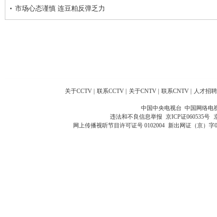
市场心态谨慎 连豆粕反弹乏力
关于CCTV
|
联系CCTV
|
关于CNTV
|
联系CNTV
|
人才招聘
中国中央电视台 中国网络电
违法和不良信息举报
京ICP证060535号
网上传播视听节目许可证号 0102004
新出网证（京）字0