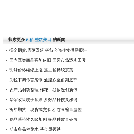
搜索更多
豆粕
整数关口
的新闻
招金期货:震荡回落 等待今晚作物供需报告
国内豆类商品强势依旧 国际市场逐步回暖
现货价格继续上涨 连豆粕持续震荡
关税下调传言袭来 油脂跌至前期底部
农产品弱势整理 棉花、谷物迭创新低
紧缩政策弱于预期 多数品种恢复涨势
祈年期货：现货成交低迷 连豆缩量盘整
商品系统性风险加剧 多品种放量齐跌
期市多品种跳水 基金属领跌