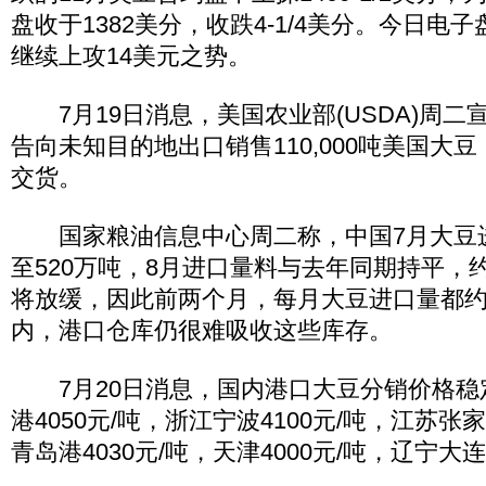
盘收于1382美分，收跌4-1/4美分。今日电
继续上攻14美元之势。
7月19日消息，美国农业部(USDA)周二
告向未知目的地出口销售110,000吨美国大豆，
交货。
国家粮油信息中心周二称，中国7月大豆进
至520万吨，8月进口量料与去年同期持平，约
将放缓，因此前两个月，每月大豆进口量都约
内，港口仓库仍很难吸收这些库存。
7月20日消息，国内港口大豆分销价格稳
港4050元/吨，浙江宁波4100元/吨，江苏张家
青岛港4030元/吨，天津4000元/吨，辽宁大连