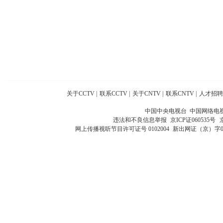
关于CCTV
|
联系CCTV
|
关于CNTV
|
联系CNTV
|
人才招聘
中国中央电视台 中国网络电
违法和不良信息举报
京ICP证060535号
网上传播视听节目许可证号 0102004
新出网证（京）字0