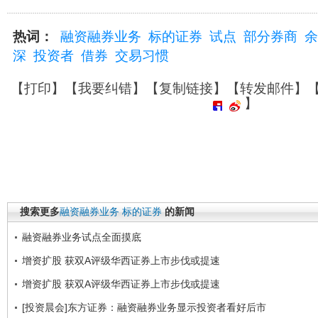
热词：
融资融券业务
标的证券
试点
部分券商
余
深
投资者
借券
交易习惯
【
打印
】【
我要纠错
】【
复制链接
】【
转发邮件
】
】
搜索更多
融资融券业务
标的证券
的新闻
融资融券业务试点全面摸底
增资扩股 获双A评级华西证券上市步伐或提速
增资扩股 获双A评级华西证券上市步伐或提速
[投资晨会]东方证券：融资融券业务显示投资者看好后市