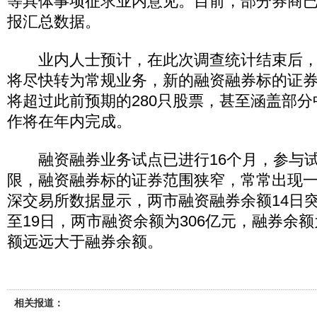
等具体事项征求业内意见。目前，部分券商
报汇总数据。
业内人士预计，在此次调查统计结束后，
将尽快转为常规业务，新的融资融券标的证
将超过此前预期的280只股票，甚至涵盖部
作将在年内完成。
融资融券业务试点已进行16个月，参与试
限，融资融券标的证券范围狭窄，常常出现
深交易所数据显示，两市融资融券余额14日突
至19日，两市融资余额为306亿元，融券余额
额远远大于融券余额。
相关报道：