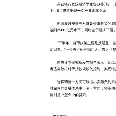
兴业银行资深经济学家鲁政委预计，四
中，8月仍将出现一次准备金率上调。
但国泰君安证券对准备金率政策的态度
达到2500 亿元水平，同时基于经济下
“下半年，货币政策主要是反通胀，基
定因素。”一位央行研究部门人士告诉《
国信证券研究所发布报告表示，延续甚
者适当放松对于贷款规模的控制，实现维
这样调整一方面可以缩小实际负利率的
对完善的金融体系中；另一方面，较高的
特别是中型企业的贷款。