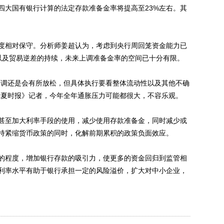
大国有银行计算的法定存款准备金率将提高至23%左右。其
相对保守。分析师姜超认为，考虑到央行周回笼资金能力已
滑以及贸易逆差的持续，未来上调准备金率的空间已十分有限。
调还是会有所放松，但具体执行要看整体流动性以及其他不确
华夏时报》记者，今年全年通胀压力可能都很大，不容乐观。
至加大利率手段的使用，减少使用存款准备金，同时减少或
持紧缩货币政策的同时，化解前期累积的政策负面效应。
程度，增加银行存款的吸引力，使更多的资金回归到监管相
利率水平有助于银行承担一定的风险溢价，扩大对中小企业，