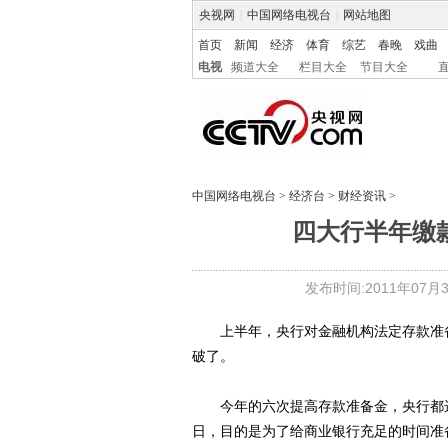
央视网
|
中国网络电视台
|
网站地图
首页
新闻
经济
体育
综艺
春晚
戏曲
电视
频道大全
栏目大全
节目大全
中国网络电视台
>
经济台
>
财经资讯
>
四大行半年缴款
发布时间:2011年07月30
上半年，央行对金融机构法定存款准备
破了。
今年的六次提高存款准备金，央行都选
日，目的是为了给商业银行充足的时间准