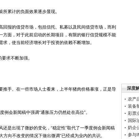
所累计的负面效果逐步显现。
回报的借贷市场，包括信托、私募以及民间借贷市场，而利
一方面，对于此前启动的长期项目，有限的银行信贷规模不能
需求，使当前经济增长对于投资的依赖不断增加。
的要求不断加强。
深度
推手。在一些市场人士看来，上半年猪肉价格暴涨，正是导
农产
装备
度例会新闻稿中强调“通胀压力仍然处在高位”。
彩票
国际
奶企
还是出现了微妙的变化，“稳定性”取代了一季度例会新闻稿
参与
在大方向不改变的情况下做出微调”已经成为业内的共识。