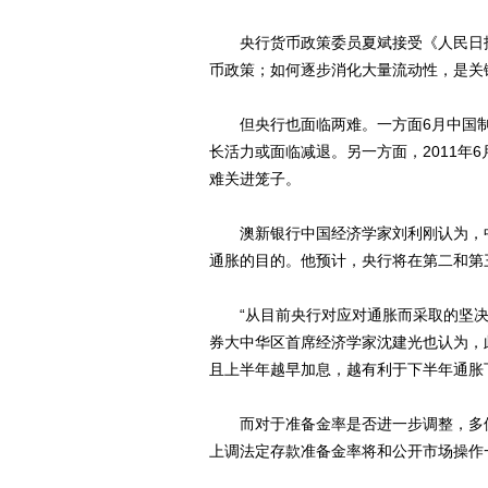
央行货币政策委员夏斌接受《人民日报
币政策；如何逐步消化大量流动性，是关
但央行也面临两难。一方面6月中国制造
长活力或面临减退。另一方面，2011年6
难关进笼子。
澳新银行中国经济学家刘利刚认为，中
通胀的目的。他预计，央行将在第二和第
“从目前央行对应对通胀而采取的坚决
券大中华区首席经济学家沈建光也认为，
且上半年越早加息，越有利于下半年通胀
而对于准备金率是否进一步调整，多位
上调法定存款准备金率将和公开市场操作