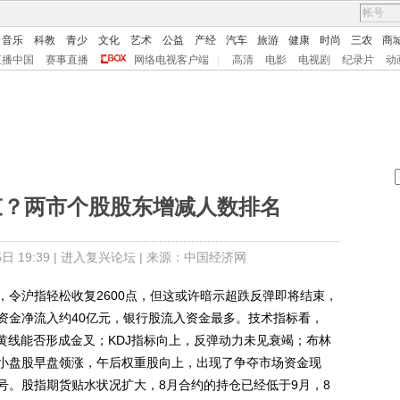
音乐
科教
青少
文化
艺术
公益
产经
汽车
旅游
健康
时尚
三农
商
直播中国
赛事直播
网络电视客户端
|
高清
电影
电视剧
纪录片
动
束？两市个股股东增减人数排名
 19:39 |
进入复兴论坛
| 来源：中国经济网
沪指轻松收复2600点，但这或许暗示超跌反弹即将结束，
资金净流入约40亿元，银行股流入资金最多。技术指标看，
黄线能否形成金叉；KDJ指标向上，反弹动力未见衰竭；布林
小盘股早盘领涨，午后权重股向上，出现了争夺市场资金现
号。股指期货贴水状况扩大，8月合约的持仓已经低于9月，8