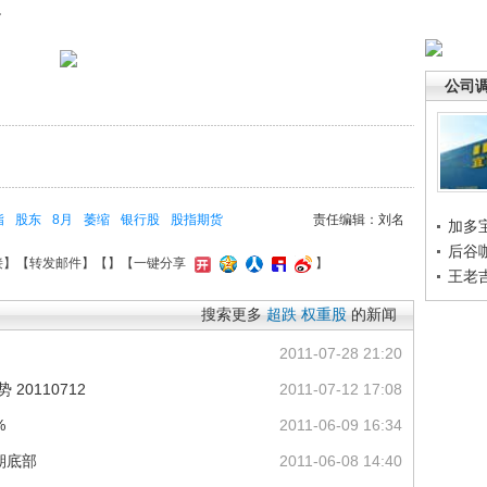
。
公司
指
股东
8月
萎缩
银行股
股指期货
责任编辑：刘名
加多
后谷
接
】【
转发邮件
】【
】
【一键分享
】
王老
搜索更多
超跌
权重股
的新闻
2011-07-28 21:20
20110712
2011-07-12 17:08
%
2011-06-09 16:34
期底部
2011-06-08 14:40