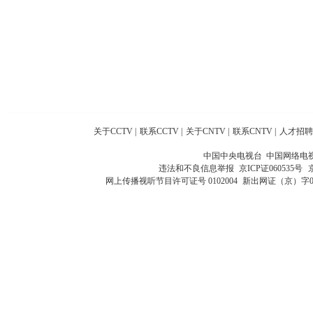
关于CCTV
|
联系CCTV
|
关于CNTV
|
联系CNTV
|
人才招聘
中国中央电视台 中国网络电
违法和不良信息举报
京ICP证060535号
网上传播视听节目许可证号 0102004
新出网证（京）字0