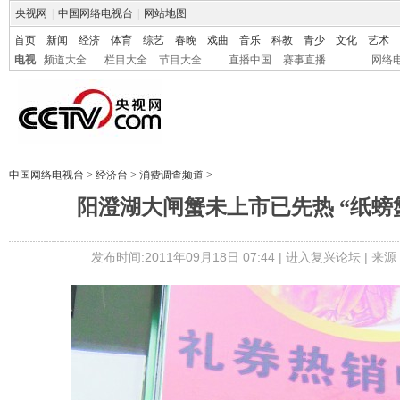
央视网
|
中国网络电视台
|
网站地图
首页
新闻
经济
体育
综艺
春晚
戏曲
音乐
科教
青少
文化
艺术
电视
频道大全
栏目大全
节目大全
直播中国
赛事直播
网络
中国网络电视台
>
经济台
>
消费调查频道
>
阳澄湖大闸蟹未上市已先热 “纸螃
发布时间:2011年09月18日 07:44 |
进入复兴论坛
| 来