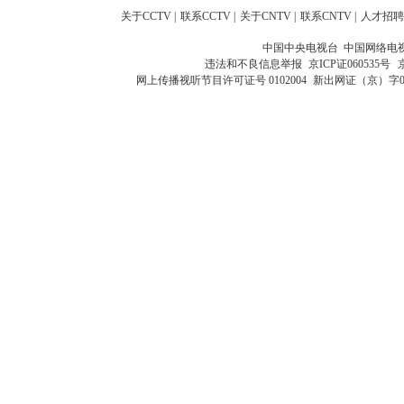
关于CCTV
|
联系CCTV
|
关于CNTV
|
联系CNTV
|
人才招聘
中国中央电视台 中国网络电
违法和不良信息举报
京ICP证060535号
网上传播视听节目许可证号 0102004
新出网证（京）字0