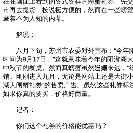
在在画面上看到的各式各样的螃蟹礼券。先
市再去提货，按说挺方便的，然而在一些螃
藏着不为人知的内幕。
解说：
八月下旬，苏州市农委对外宣布：“今年
时间为9月17日。”这就意味着今年的阳澄湖大
中秋节的餐桌。然而真螃蟹虽然姗姗来迟，“
销。刚刚进入九月，无论是网站上还是大街小
湖大闸蟹礼券”的售卖广告。虽然这些礼券标
如果你真的要买，价格好商量。
记者：
你们这个礼券的价格能优惠吗？