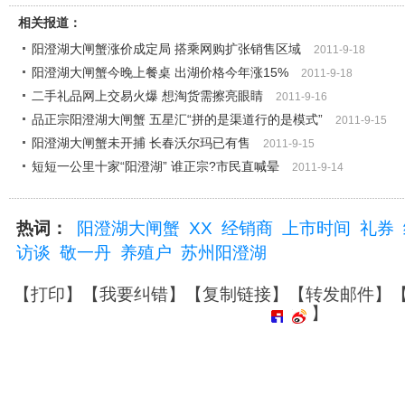
相关报道：
阳澄湖大闸蟹涨价成定局 搭乘网购扩张销售区域
2011-9-18
阳澄湖大闸蟹今晚上餐桌 出湖价格今年涨15%
2011-9-18
二手礼品网上交易火爆 想淘货需擦亮眼睛
2011-9-16
品正宗阳澄湖大闸蟹 五星汇“拼的是渠道行的是模式”
2011-9-15
阳澄湖大闸蟹未开捕 长春沃尔玛已有售
2011-9-15
短短一公里十家“阳澄湖” 谁正宗?市民直喊晕
2011-9-14
热词：
阳澄湖大闸蟹
XX
经销商
上市时间
礼券
访谈
敬一丹
养殖户
苏州阳澄湖
【
打印
】【
我要纠错
】【
复制链接
】【
转发邮件
】
】