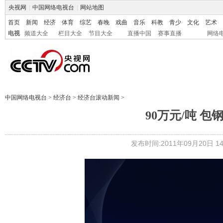
央视网
|
中国网络电视台
|
网站地图
首页
新闻
经济
体育
综艺
春晚
戏曲
音乐
科教
青少
文化
艺术
电视
频道大全
栏目大全
节目大全
直播中国
赛事直播
网络
中国网络电视台
>
经济台
>
经济台滚动新闻
>
90万元/吨 
发布时间:2011年09月20日 14: