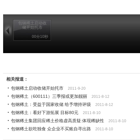
包钢稀土启动收
储开始托市
00分10秒
相关报道：
包钢稀土启动收储开始托市
2011-9-20
包钢稀土（600111）三季报或更加靓丽
2011-8-12
包钢稀土：受益于国家收储 给予增持评级
2011-8-12
包钢稀土：看好下游拓展 目标80元
2011-8-10
包钢稀土集团回应稀土价格虚高质疑:体现稀缺性
2011-8-10
包钢稀土欲吃独食 众企业不买账自寻出路
2011-8-10