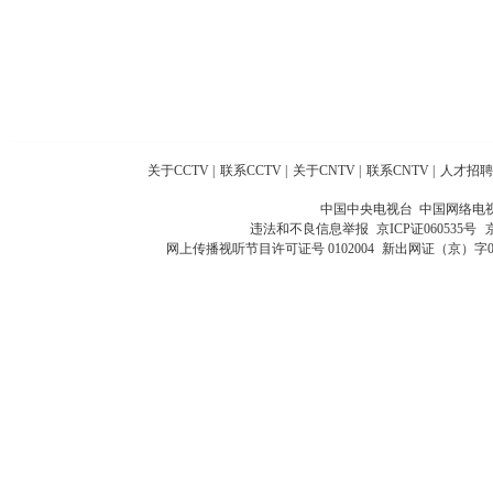
关于CCTV
|
联系CCTV
|
关于CNTV
|
联系CNTV
|
人才招聘
中国中央电视台 中国网络电
违法和不良信息举报
京ICP证060535号
网上传播视听节目许可证号 0102004
新出网证（京）字0