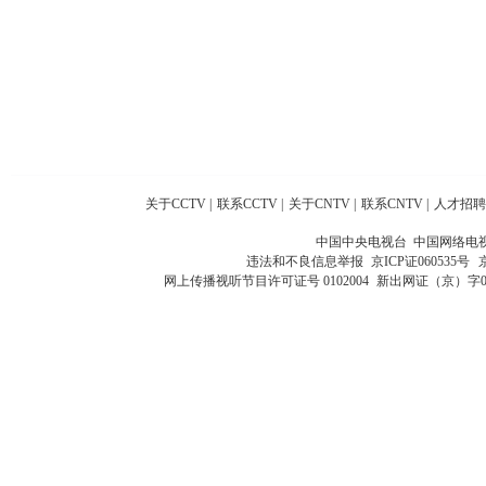
关于CCTV
|
联系CCTV
|
关于CNTV
|
联系CNTV
|
人才招聘
中国中央电视台 中国网络电
违法和不良信息举报
京ICP证060535号
网上传播视听节目许可证号 0102004
新出网证（京）字0