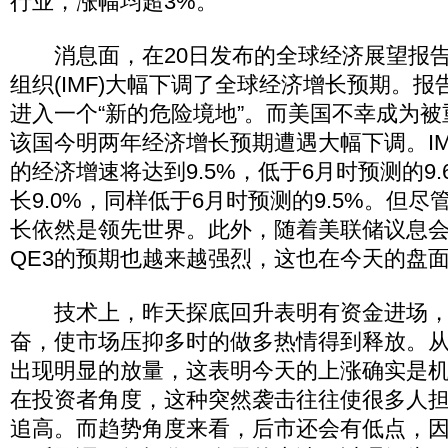
行业，涨幅均超3%。
消息面，在20日发布的全球经济展望报告
组织(IMF)大幅下调了全球经济增长预期。
进入一个“新的危险境地”。而美国不幸成为被
该国今明两年经济增长预期遭遇大幅下调。I
的经济增速将达到9.5%，低于6月时预测的9
长9.0%，同样低于6月时预测的9.5%。但
长依然是领先世界。此外，随着美联储议息
QE3的预期也越来越强烈，这也在今天的盘
技术上，昨天探底回升表明有资金进场，
奋，使市场压抑多时的做多热情得到释放。
出现明显的放量，这表明今天的上涨确实是
在投资者角度，这种突然袭击往往使很多人
追高。而趋势角度来看，后市还会有低点，