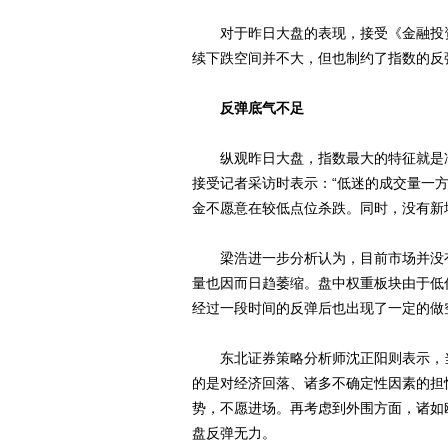
对于昨日大盘的表现，接受《金融投资
续下跌空间并不大，但也制约了指数的反
反弹底气不足
纵观昨日大盘，指数最大的特征就是冲
接受记者采访时表示：“低迷的成交量一
金不愿意在较低点位杀跌。同时，没有新
梁浩进一步分析认为，目前市场并没有
量也因而日趋萎缩。盘中权重板块由于低
经过一段时间的反弹后也出现了一定的做
东北证券策略分析师沈正阳则表示，当
的是对经济回落、诸多不确定性因素的担
势，不愿进场。再考虑到外围方面，诸如
盘反弹无力。