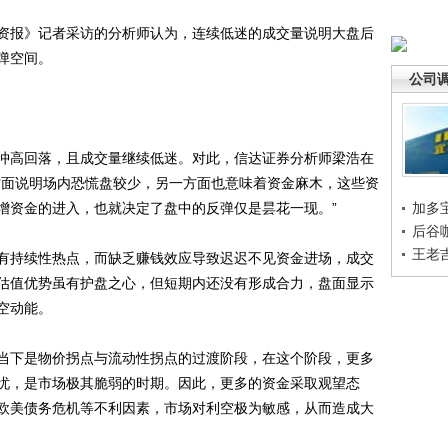
报》记者采访的分析师认为，连续低迷的成交量说明大盘后
弹空间。
公司
高回落，且成交量继续低迷。对此，信达证券分析师梁浩在
方面说明场内恐慌盘较少，另一方面也意味着资金麻木，这些资
增资金的进入，也就决定了盘中的反弹仅是昙花一现。”
加多
后谷
王老
持续性热点，而缺乏赚钱效应导致迟迟不见资金进场，成交
估值优势虽有护盘之心，但短期内还没有形成合力，盘面显示
空动能。
下是物价拐点与流动性拐点的过渡阶段，在这个阶段，更多
忧，是市场极其脆弱的时期。因此，更多的资金采取观望态
欧美债务危机等不利因素，市场对利空极为敏感，从而造成大