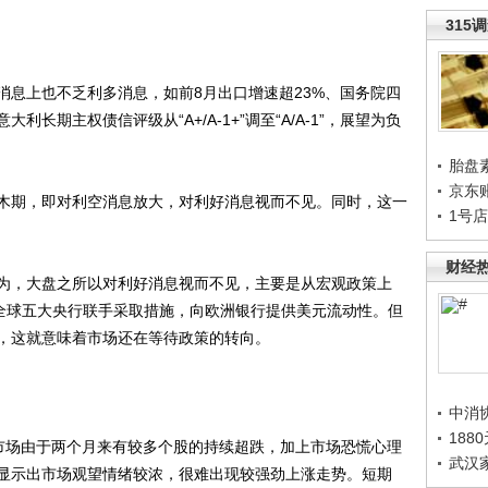
315
上也不乏利多消息，如前8月出口增速超23%、国务院四
长期主权债信评级从“A+/A-1+”调至“A/A-1”，展望为负
胎盘
京东
期，即对利空消息放大，对利好消息视而不见。同时，这一
1号
财经
，大盘之所以对利好消息视而不见，主要是从宏观政策上
，全球五大央行联手采取措施，向欧洲银行提供美元流动性。但
，这就意味着市场还在等待政策的转向。
中消
188
场由于两个月来有较多个股的持续超跌，加上市场恐慌心理
武汉
显示出市场观望情绪较浓，很难出现较强劲上涨走势。短期