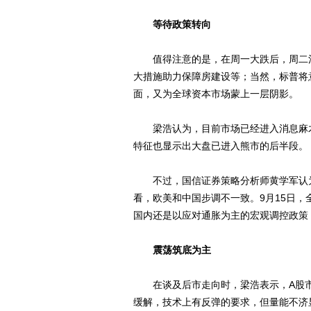
等待政策转向
值得注意的是，在周一大跌后，周二消息
大措施助力保障房建设等；当然，标普将意大利
面，又为全球资本市场蒙上一层阴影。
梁浩认为，目前市场已经进入消息麻木
特征也显示出大盘已进入熊市的后半段。
不过，国信证券策略分析师黄学军认为
看，欧美和中国步调不一致。9月15日
国内还是以应对通胀为主的宏观调控政策
震荡筑底为主
在谈及后市走向时，梁浩表示，A股市
缓解，技术上有反弹的要求，但量能不济