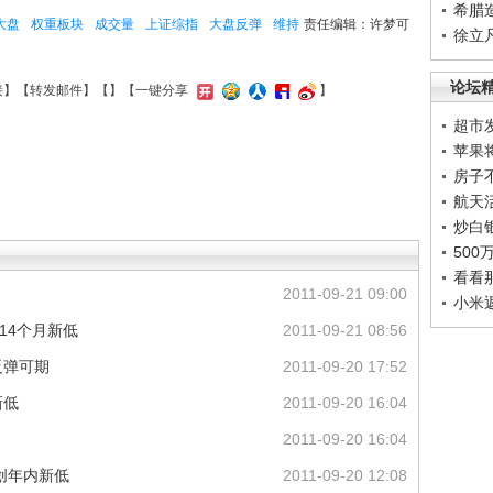
希腊
大盘
权重板块
成交量
上证综指
大盘反弹
维持
责任编辑：许梦可
徐立
论坛
接
】【
转发邮件
】【
】
【一键分享
】
超市
苹果
房子
航天
炒白
50
看看
2011-09-21 09:00
小米
14个月新低
2011-09-21 08:56
反弹可期
2011-09-20 17:52
新低
2011-09-20 16:04
2011-09-20 16:04
创年内新低
2011-09-20 12:08