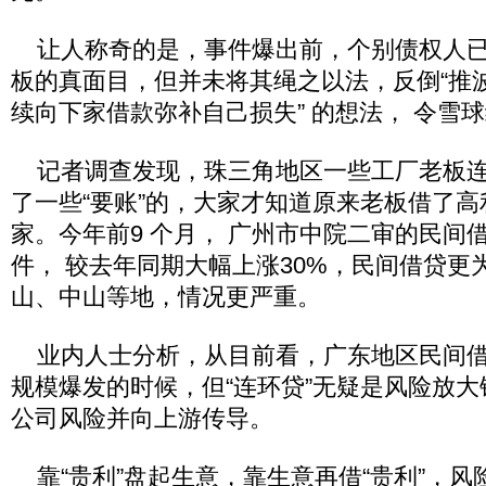
让人称奇的是，事件爆出前，个别债权人已
板的真面目，但并未将其绳之以法，反倒“推波
续向下家借款弥补自己损失” 的想法， 令雪
记者调查发现，珠三角地区一些工厂老板连夜
了一些“要账”的，大家才知道原来老板借了高
家。今年前9 个月， 广州市中院二审的民间借
件， 较去年同期大幅上涨30%，民间借贷更
山、中山等地，情况更严重。
业内人士分析，从目前看，广东地区民间借
规模爆发的时候，但“连环贷”无疑是风险放大
公司风险并向上游传导。
靠“贵利”盘起生意，靠生意再借“贵利”，风