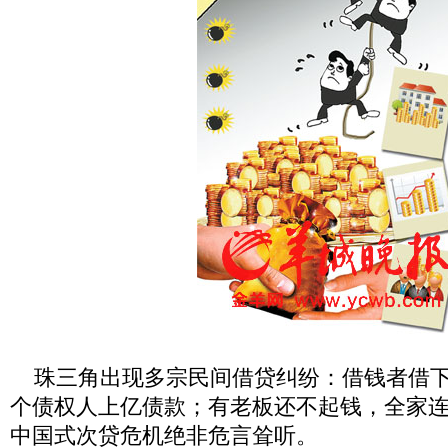
珠三角出现多宗民间借贷纠纷：借钱者借下
个债权人上亿债款；有老板还不起钱，全家连
中国式次贷危机绝非危言耸听。