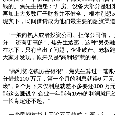
钱的。焦先生抱怨：“厂房、设备大部分是租
再加上大多数厂子财务并不健全， 根本别想
现实下，民间借贷成为他们最主要的融资渠
“一般向熟人或者投资公司、担保公司借， 
分， 还有更高的”，焦先生透露，这种“另类
在水下，只有当出了问题，企业破产、老板
大家才发现，原来又是“高利贷”惹的祸。
“高利贷吃钱厉害得很”，焦先生算过一笔账
分借款100 万元，第一个月的利息就得6 万
滚”，9 个月下来仅利息就差不多要还100 万
能这么赚钱？ 企业一年能有15%的利润就已
一长肯定还不起。”
一些民间放贷人因追不回款成了“冤大头”，