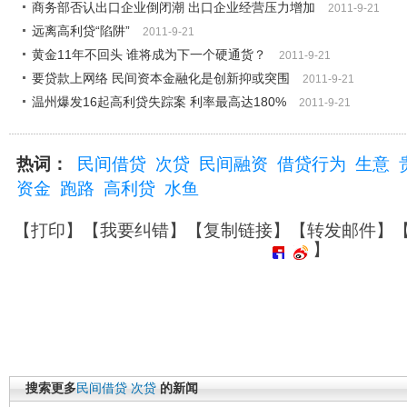
商务部否认出口企业倒闭潮 出口企业经营压力增加
2011-9-21
远离高利贷“陷阱”
2011-9-21
黄金11年不回头 谁将成为下一个硬通货？
2011-9-21
要贷款上网络 民间资本金融化是创新抑或突围
2011-9-21
温州爆发16起高利贷失踪案 利率最高达180%
2011-9-21
热词：
民间借贷
次贷
民间融资
借贷行为
生意
资金
跑路
高利贷
水鱼
【
打印
】【
我要纠错
】【
复制链接
】【
转发邮件
】
】
搜索更多
民间借贷
次贷
的新闻