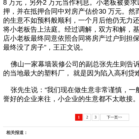
8 万元，另外2 万元当作利息。小老板被要
押，并在抵押合同中对房产估价30 万元。然
的生意不如预料般顺利，一个月后他仍无力
将小老板告上法庭。经过调解，双方和解，
店小老板最终同意依照合同将房产过户到担保
最终没了房子”，王正文说。
佛山一家幕墙装修公司的副总张先生则告诉
的当地最大的塑料厂， 就是因为陷入高利贷
张先生说：“我们现在做生意非常谨慎，一
誉好的企业来往，小企业的生意都不太敢接。
1
2
3
下一页>>
相关报道：