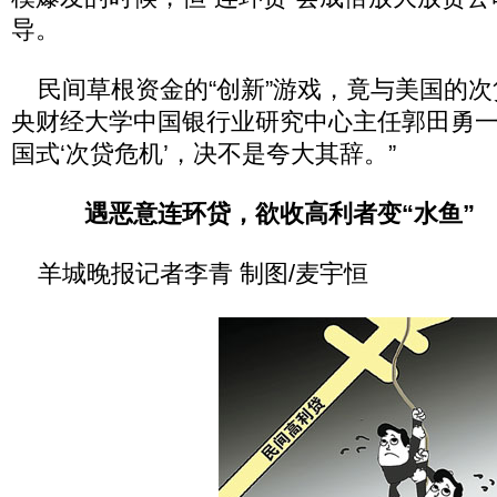
导。
民间草根资金的“创新”游戏，竟与美国的次
央财经大学中国银行业研究中心主任郭田勇一
国式‘次贷危机’，决不是夸大其辞。”
遇恶意连环贷，欲收高利者变“水鱼”
羊城晚报记者李青 制图/麦宇恒