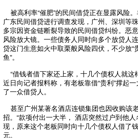
被高利率“催肥”的民间借贷正在显露风险。
广东民间借贷进行调查发现，广州、深圳等
多宗因资金链断裂导致的民间借贷纠纷。恶意
风险放大镜。一些债务人同时向多个放贷人连
贷这门生意如火中取栗般风险四伏，不少放“贵
鱼”。
“借钱者借下家还上家，十几个债权人就这样
近日向记者报料称，有老板靠借“贵利”撑起
了一众借贷人。
甚至广州某著名酒店连锁集团也因收购该老
招。“款项付出一大半， 酒店突然过户到他人
现，原来这个老板同时向十几个债权人借了钱
元。