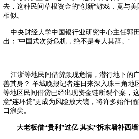
去，这种民间草根资金的“创新”游戏，竟与
相似。
中央财经大学中国银行业研究中心主任郭田
出：“中国式次贷危机，绝不是夸大其辞。”
江浙等地民间借贷频现危情，潜行地下的广
善其身？ 羊城晚报记者连日来深入珠三角地
等地区民间借贷已经出现资金链断裂个案，
意“连环贷”更成为风险放大镜，将许多始作
口浪尖。
大老板借“贵利”过亿 其实“拆东墙补西墙