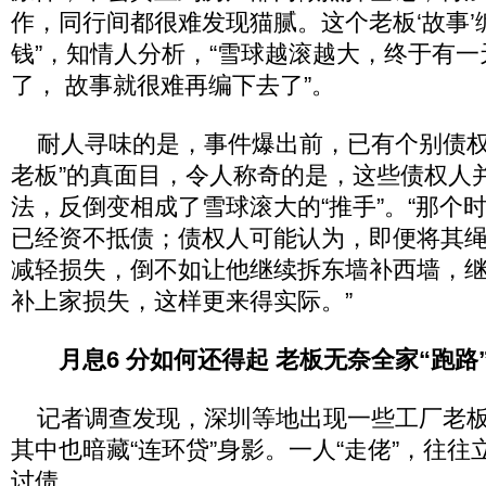
作，同行间都很难发现猫腻。这个老板‘故事
钱”，知情人分析，“雪球越滚越大，终于有
了， 故事就很难再编下去了”。
耐人寻味的是，事件爆出前，已有个别债权
老板”的真面目，令人称奇的是，这些债权人
法，反倒变相成了雪球滚大的“推手”。“那个
已经资不抵债；债权人可能认为，即便将其
减轻损失，倒不如让他继续拆东墙补西墙，
补上家损失，这样更来得实际。”
月息6 分如何还得起 老板无奈全家“跑路
记者调查发现，深圳等地出现一些工厂老板连
其中也暗藏“连环贷”身影。一人“走佬”，往
讨债。