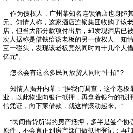
作为债权人，广州某知名连锁酒店也身陷其
元。知情人称，这家酒店连锁集团收购了该
店，但当大部分款项付出后，却发现酒店已
次人据称是借钱给该老板的另一债权人。知
互一碰头，发现该老板竟然同时向十几个人借
亿元”。
怎么会有这么多民间放贷人同时“中招”？
知情人揭开内幕：“据我们调查，这个老板
业，以此物业向银行抵押，再拿着银行的抵
信凭证，向下家借款，就这样滚动起来。”
“民间借贷所谓的房产抵押，多半是签个协
原件，不会真正到房产部门做抵押登记；再