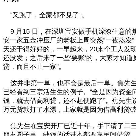
“又跑了，全家都不见了”。
9 月15 日，在深圳宝安做手机涂漆生意的
安一家五金冲压厂的老板上周突然“一夜蒸发”
天还干得好好的，一早起来，20来个工人发现
还没发；之后来了一些‘要账’的，大家才知道
贷，而且不止一家”。
这并非第一单，也不会是最后一单。焦先生
已经看到三宗活生生的例子。“全是因为资金
钱，就去借高利贷，还不起便跑了”。焦先生说，
万元货款打了水漂，上家就是因为借高利贷
焦先生在宝安开厂已近十年，手下请了二三
朋友圈子里，缺钱的话基本都要靠民间借贷