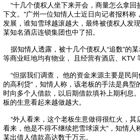
“十几个债权人坐下来开会，商量怎么拿回
下文。”广州一位知情人士近日向记者报料称，
发展，谁知雪球越滚越大，最终被债权人发
某知名酒店连锁集团也中了招。
据知情人透露，被十几个债权人“追数”的某
等商业旺地均有物业， 且经营有酒店、KTV 
“但据我们调查， 他的资金来源主要是民间
的高利贷”，知情人称，该老板的手法是典型的
时向多个人借款，以后期借款填补上期利息
板的生意看起来越做越大。
“外人看来，这个老板生意做得很红火，其
看来，他是不得不继续把雪球滚大”，知情人
某出借人借款高达数千万元。