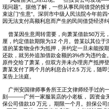
现问题”。据他了解，一些从事民间借贷的投
束这门“生意”。深圳市中级人民法院今年前
因无法支付高额利息而产生的民间借贷经济
曾某因生意周转需要，向萧某借款50万元，
厘，约定借款期限为12 个月。曾某以其位于
道的某套物业作为抵押，并约定一旦未能按期
还款，就另外追加借款金额的3%作为违约金
原件交给了萧某，但双方并未办理房产抵押
萧某支付了两个月的利息合计2.5 万元，随
某告上法庭。
广州安国律师事务所王正文律师经手过的一
刻———广州一家服装店的小老板， 因资金
保公司借款10 万元， 期限一个月。担保公