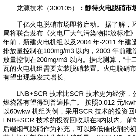
龙源技术（300105）
：静待火电脱硝市
千亿火电脱硝市场即将启动。 据了解，环
局将联合发布《火电厂大气污染物排放标准》，
年前，新建火电机组以及2004 年-2011 年建
排放量控制在100mg/m3 以内，2003 年前
放量控制在200mg/m3 以内。据此测算，“十二
瓦的火电机组需要安装脱硝装置。火电脱硝市
有望出现爆发式增长。
LNB+SCR 技术比SCR 技术更为经济，
燃烧器有望得到普遍推广。 按照0.012 元/k
以60wkw 机组为例，采用SCR 技术的投资
LNB+SCR 技术的投资回收期在3内以内。
后端烟气脱硝作为补充，可以降低催化剂的