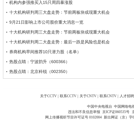
机构内参强推买入15只周四暴涨股
十大机构研判周三大盘走势：节前两板块或现重大机会
9月21日影响上市公司股价重大消息一览
十大机构研判周三大盘走势：节前两板块或现重大机会
十大机构研判周二大盘走势：最后一跌是风险也是机会
券商机构早间推荐10只潜力股（名单）
热股点睛：宁波韵升（600366）
热股点睛：北京科锐（002350）
关于CCTV
|
联系CCTV
|
关于CNTV
|
联系CNTV
|
人才招聘
中国中央电视台 中国网络电
违法和不良信息举报
京ICP证060535号
网上传播视听节目许可证号 0102004
新出网证（京）字0