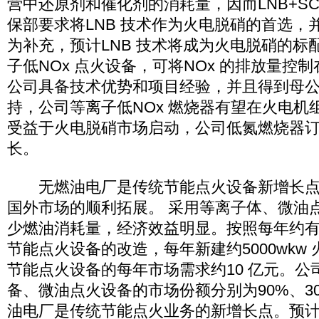
营中还原剂和催化剂的消耗量，因而LNB+SC
保部要求将LNB 技术作为火电脱硝的首选，
为补充，预计LNB 技术将成为火电脱硝的标
子低NOx 点火设备，可将NOx 的排放量控制在2
公司具备技术优势和项目经验，并且得到母
持，公司等离子低NOx 燃烧器有望在火电机
受益于火电脱硝市场启动，公司低氮燃烧器
长。
无燃油电厂是传统节能点火设备新增长点
国外市场的顺利拓展。 采用等离子体、微油
少燃油消耗量，经济效益明显。按照每年约有4
节能点火设备的改造，每年新建约5000wkw
节能点火设备的每年市场需求约10 亿元。公
备、微油点火设备的市场份额分别为90%、3
油电厂是传统节能点火业务的新增长点。预