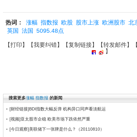
热词：
涨幅
指数报
欧股
股市上涨
欧洲股市
北
英国
法国
5095.48点
【
打印
】【
我要纠错
】【
复制链接
】【
转发邮件
】
】
搜索更多
涨幅
指数报
的新闻
[财经链接]BDI指数大幅反弹 机构异口同声看淡航运
[视频]亚太股市企稳 欧美市场下跌依然严重
[今日观察]美联储下一张牌是什么？（20110810）