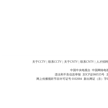
关于CCTV
|
联系CCTV
|
关于CNTV
|
联系CNTV
|
人才招聘
中国中央电视台 中国网络电
违法和不良信息举报
京ICP证060535号
网上传播视听节目许可证号 0102004
新出网证（京）字0