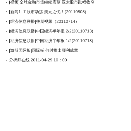
[视频]全球金融市场继续震荡 亚太股市跌幅收窄
[新闻1+1]股市动荡 美元之忧！(20110808)
[经济信息联播]整期视频（20110714）
[经济信息联播]中国经济半年报 2/2(20110713)
[经济信息联播]中国经济半年报 1/2(20110713)
[激辩国际板]国际板 何时推出顺利成章
分析师在线 2011-04-29 10：00