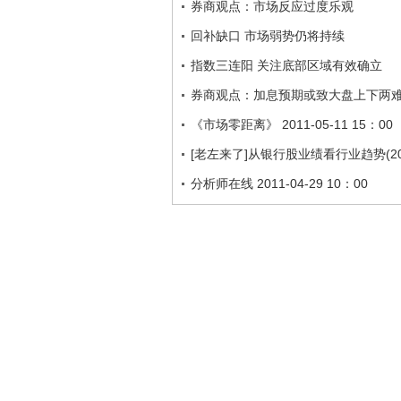
券商观点：市场反应过度乐观
回补缺口 市场弱势仍将持续
指数三连阳 关注底部区域有效确立
券商观点：加息预期或致大盘上下两
《市场零距离》 2011-05-11 15：00
[老左来了]从银行股业绩看行业趋势(2011
分析师在线 2011-04-29 10：00