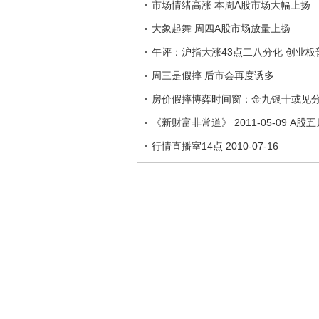
市场情绪高涨 本周A股市场大幅上扬
大象起舞 周四A股市场放量上扬
午评：沪指大涨43点二八分化 创业板
周三是假摔 后市会再度诱多
房价假摔博弈时间窗：金九银十或见
《新财富非常道》 2011-05-09 A
行情直播室14点 2010-07-16