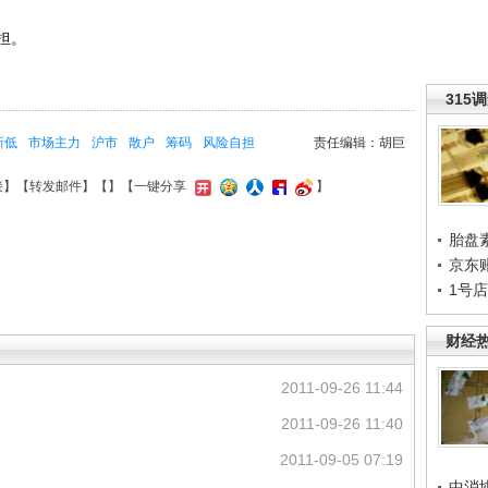
担。
315
新低
市场主力
沪市
散户
筹码
风险自担
责任编辑：胡巨
接
】【
转发邮件
】【
】
【一键分享
】
胎盘
京东
1号
财经
2011-09-26 11:44
2011-09-26 11:40
2011-09-05 07:19
中消