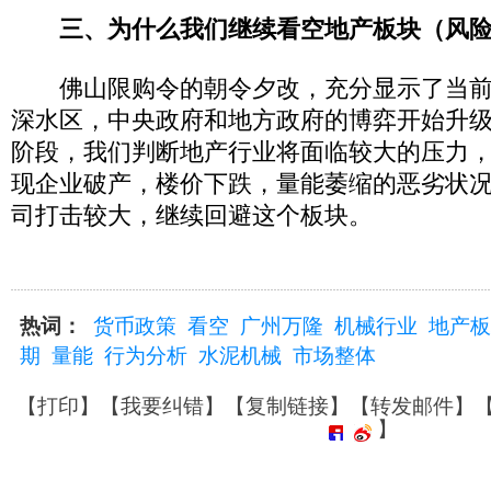
三、为什么我们继续看空地产板块（风
佛山限购令的朝令夕改，充分显示了当前
深水区，中央政府和地方政府的博弈开始升
阶段，我们判断地产行业将面临较大的压力
现企业破产，楼价下跌，量能萎缩的恶劣状
司打击较大，继续回避这个板块。
热词：
货币政策
看空
广州万隆
机械行业
地产板
期
量能
行为分析
水泥机械
市场整体
【
打印
】【
我要纠错
】【
复制链接
】【
转发邮件
】
】