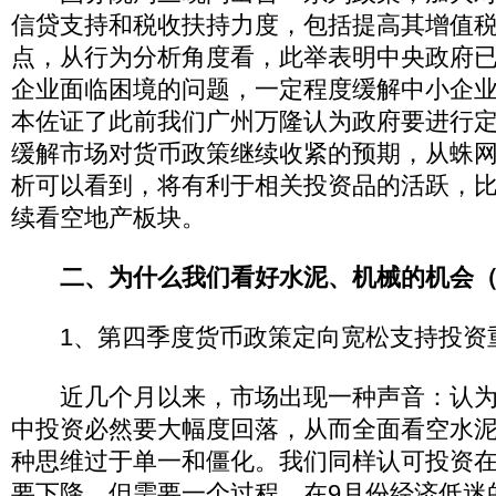
信贷支持和税收扶持力度，包括提高其增值
点，从行为分析角度看，此举表明中央政府
企业面临困境的问题，一定程度缓解中小企
本佐证了此前我们广州万隆认为政府要进行
缓解市场对货币政策继续收紧的预期，从蛛
析可以看到，将有利于相关投资品的活跃，
续看空地产板块。
二、为什么我们看好水泥、机械的机会
1、第四季度货币政策定向宽松支持投资
近几个月以来，市场出现一种声音：认为
中投资必然要大幅度回落，从而全面看空水
种思维过于单一和僵化。我们同样认可投资
要下降，但需要一个过程，在9月份经济低迷