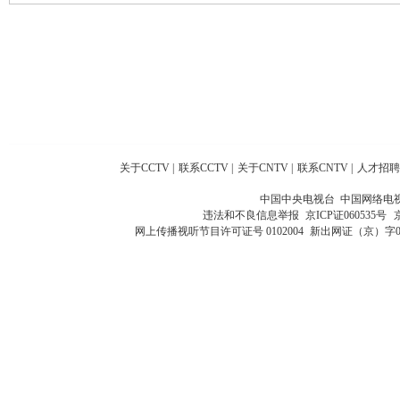
关于CCTV
|
联系CCTV
|
关于CNTV
|
联系CNTV
|
人才招聘
中国中央电视台 中国网络电
违法和不良信息举报
京ICP证060535号
网上传播视听节目许可证号 0102004
新出网证（京）字0