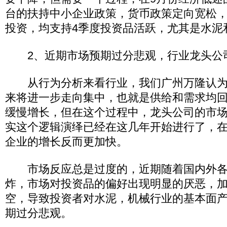
台的扶持中小企业政策，货币政策定向宽松
投资，均支持4季度投资品活跃，尤其是水泥
2、近期市场预期过分悲观，行业龙头公
从行为分析来看行业，我们广州万隆认为
来将进一步走向集中，也就是供给和需求均
缓慢增长，但在这个过程中，龙头公司的市
实这个逻辑演绎已经在这几年开始进行了，
企业的增长反而更加快。
市场反应总是过度的，近期随着国内外各
炸，市场对投资品的偏好出现明显的厌恶，
空，导致投资者对水泥，机械行业的基本面
期过分悲观。