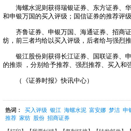
海螺水泥则获得瑞银证券、东方证券、华
和申银万国的买入评级；国信证券的推荐评
齐鲁证券、申银万国、海通证券、招商证
纺，前三者均给以买入评级，后者给与强烈
银江股份则获得长江证券、国联证券、申
的推崇 ，分别给予推荐、强烈推荐、买入和
（《证券时报》快讯中心）
热词：
买入评级
银江
海螺水泥
富安娜
梦洁
申
推荐
家纺
股份
招商证券