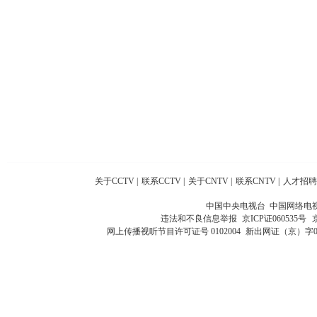
关于CCTV
|
联系CCTV
|
关于CNTV
|
联系CNTV
|
人才招聘
中国中央电视台 中国网络电
违法和不良信息举报
京ICP证060535号
网上传播视听节目许可证号 0102004
新出网证（京）字0