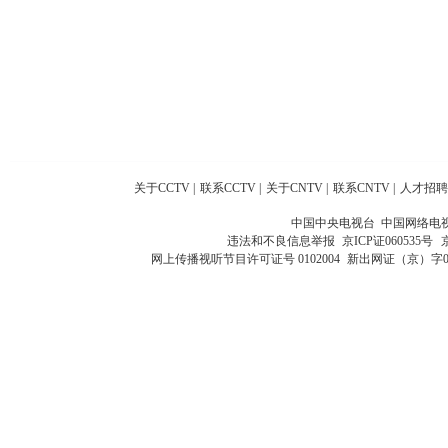
关于CCTV
|
联系CCTV
|
关于CNTV
|
联系CNTV
|
人才招聘
中国中央电视台 中国网络电
违法和不良信息举报
京ICP证060535号
网上传播视听节目许可证号 0102004
新出网证（京）字0