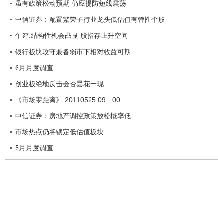
虽有政策松动预期 仍应提防短线震荡
中信证券：配置繁荣子行业龙头低估值有弹性个股
午评:结构性机会凸显 股指存上升空间
银行板块攻守兼备弱市下相对收益可期
6月月度调查
创业板绝地反击会否昙花一现
《市场零距离》 20110525 09：00
中信证券：房地产调控政策放松概率低
市场热点仍将锁定低估值板块
5月月度调查