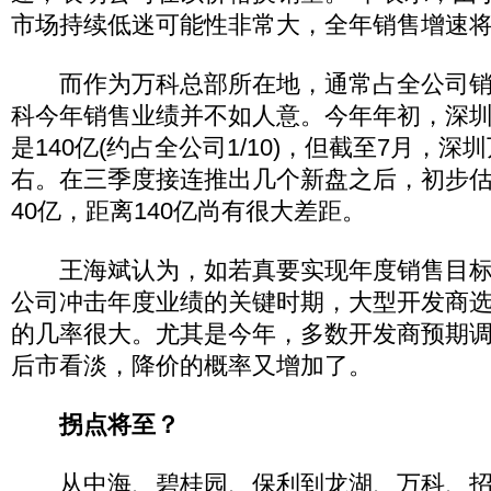
市场持续低迷可能性非常大，全年销售增速将
而作为万科总部所在地，通常占全公司销售
科今年销售业绩并不如人意。今年年初，深
是140亿(约占全公司1/10)，但截至7月，深
右。在三季度接连推出几个新盘之后，初步
40亿，距离140亿尚有很大差距。
王海斌认为，如若真要实现年度销售目标
公司冲击年度业绩的关键时期，大型开发商
的几率很大。尤其是今年，多数开发商预期
后市看淡，降价的概率又增加了。
拐点将至？
从中海、碧桂园、保利到龙湖、万科、招