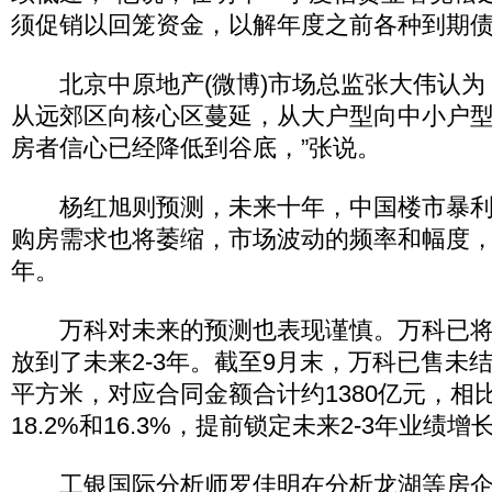
须促销以回笼资金，以解年度之前各种到期
北京中原地产(微博)市场总监张大伟认为
从远郊区向核心区蔓延，从大户型向中小户型
房者信心已经降低到谷底，”张说。
杨红旭则预测，未来十年，中国楼市暴利
购房需求也将萎缩，市场波动的频率和幅度
年。
万科对未来的预测也表现谨慎。万科已将
放到了未来2-3年。截至9月末，万科已售未结
平方米，对应合同金额合计约1380亿元，相
18.2%和16.3%，提前锁定未来2-3年业绩增
工银国际分析师罗佳明在分析龙湖等房企