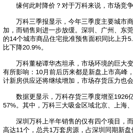
缘何此时降价？对于万科来说，市场竞争
万科三季报显示，今年三季度主要城市商
加，而销售则进一步放缓。深圳、广州、东
的14个城市商品住宅批准预售面积同比上升5
比下降20.9%。
万科董秘谭华杰坦承，市场环境的巨大变
有所影响：10月前后历来都是新盘上市高峰
计新房供应还将继续增加，市场存货压力也
数据更显示，万科存货三季度增至1926
57%。其中，万科三大吸金区域北京、上海
深圳万科上半年销售的仅有四个项目，而
高达11个，总共1万套房源，占深圳同期新盘供