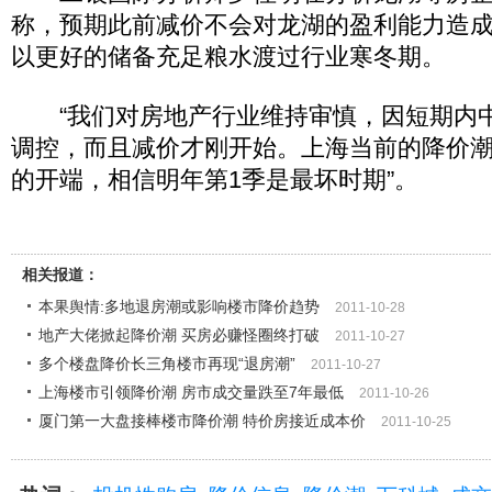
称，预期此前减价不会对龙湖的盈利能力造
以更好的储备充足粮水渡过行业寒冬期。
“我们对房地产行业维持审慎，因短期内
调控，而且减价才刚开始。上海当前的降价
的开端，相信明年第1季是最坏时期”。
相关报道：
本果舆情:多地退房潮或影响楼市降价趋势
2011-10-28
地产大佬掀起降价潮 买房必赚怪圈终打破
2011-10-27
多个楼盘降价长三角楼市再现“退房潮”
2011-10-27
上海楼市引领降价潮 房市成交量跌至7年最低
2011-10-26
厦门第一大盘接棒楼市降价潮 特价房接近成本价
2011-10-25