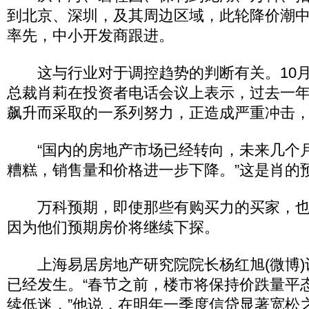
到北京、深圳，及其周边区域，此轮降价潮
率先，中小开发商跟进。
这与行业对于调控趋势的判断有关。10月
总裁肖莉在投资者电话会议上表示，过去一
飙升而采取的一系列努力，正造成严重冲击
“国内的房地产市场已经转向，未来几个
糟糕，销售量和价格进一步下降。”这是肖的
万科预期，即使那些有购买力的买家，也
因为他们预期房价将继续下探。
上海易居房地产研究院院长杨红旭(微博)
已经发生。“春节之前，楼市将保持价跌量平
续低迷，”他说，在明年一季度信贷显著宽松