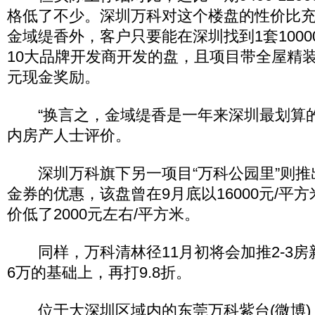
格低了不少。深圳万科对这个楼盘的性价比
金域缇香外，客户只要能在深圳找到1套100
10大品牌开发商开发的盘，且项目带全屋精
元现金奖励。
“换言之，金域缇香是一年来深圳最划算的
内房产人士评价。
深圳万科旗下另一项目“万科公园里”则推
金券的优惠，该盘曾在9月底以16000元/平
价低了2000元左右/平方米。
同样，万科清林径11月初将会加推2-3房
6万的基础上，再打9.8折。
位于大深圳区域内的东莞万科紫台(微博)