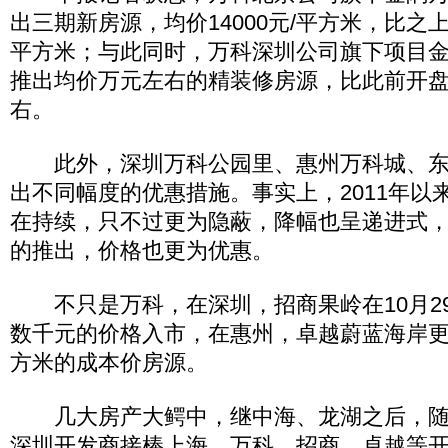
出三期新房源，均价14000元/平方米，比之上
平方米；与此同时，万科深圳公司旗下项目金
推出均价万元左右的精装修房源，比此前开盘价
右。
此外，深圳万科公园里、惠州万科城、东
出不同幅度的优惠措施。事实上，2011年以
在持续，只不过更为隐蔽，降幅也呈递进式
的推出，价格也更为优惠。
不只是万科，在深圳，招商果岭在10月2
数千元的价格入市，在惠州，卓越蔚蓝海岸更推
方米的成本价房源。
几大房产大鳄中，继中海、龙湖之后，随着
深圳开发商接棒上海，万科、招商、卓越等