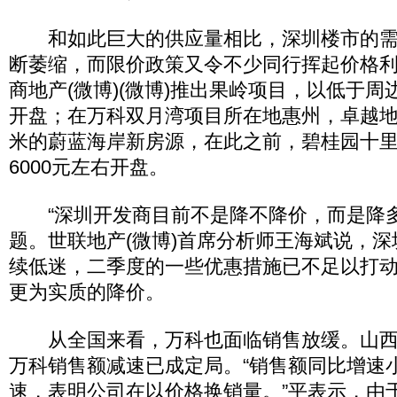
和如此巨大的供应量相比，深圳楼市的需
断萎缩，而限价政策又令不少同行挥起价格利器
商地产(微博)(微博)推出果岭项目，以低于周边4
开盘；在万科双月湾项目所在地惠州，卓越地产
米的蔚蓝海岸新房源，在此之前，碧桂园十里
6000元左右开盘。
“深圳开发商目前不是降不降价，而是降
题。世联地产(微博)首席分析师王海斌说，
续低迷，二季度的一些优惠措施已不足以打
更为实质的降价。
从全国来看，万科也面临销售放缓。山西
万科销售额减速已成定局。“销售额同比增速
速，表明公司在以价格换销量。”平表示，由