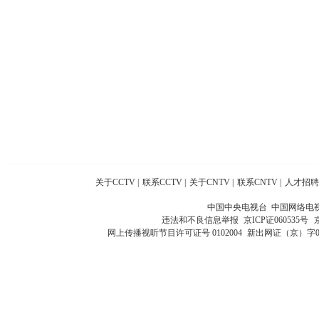
关于CCTV
|
联系CCTV
|
关于CNTV
|
联系CNTV
|
人才招聘
中国中央电视台 中国网络电
违法和不良信息举报
京ICP证060535号
网上传播视听节目许可证号 0102004
新出网证（京）字0