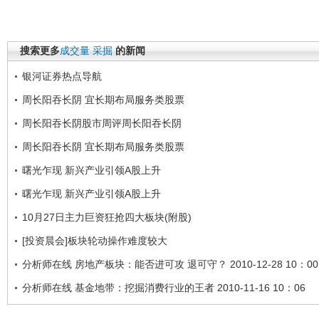
搜索更多
成交量
采掘
的新闻
银河证券热点导航
周长阳吞长阴 宜长期布局服务类股票
周长阳吞长阴股市周评周长阳吞长阴
周长阳吞长阴 宜长期布局服务类股票
曙光乍现 新兴产业引领A股上升
曙光乍现 新兴产业引领A股上升
10月27日主力巨资狂抢四大板块(附股)
[投资晨会]板块轮动操作难度较大
分析师在线 房地产板块：能否进可攻 退可守？ 2010-12-28 10：00
分析师在线 基金地带：挖掘消费行业的王者 2010-11-16 10：06